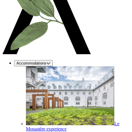
Accommodations
Le
Monastère experience