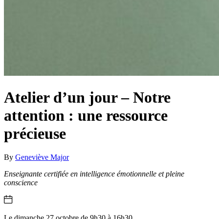
Atelier d’un jour – Notre
attention : une ressource
précieuse
By
Geneviève Major
Enseignante certifiée en intelligence émotionnelle et pleine
conscience
Le dimanche 27 octobre de 9h30 à 16h30