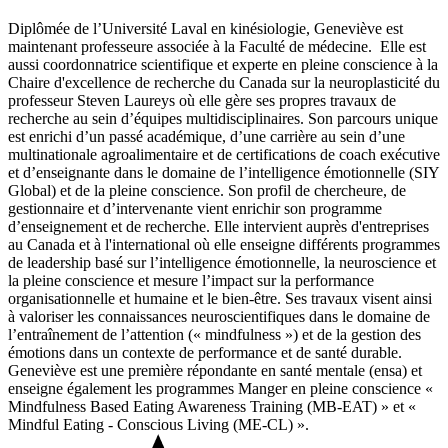
Diplômée de l’Université Laval en kinésiologie, Geneviève est
maintenant professeure associée à la Faculté de médecine. Elle est
aussi coordonnatrice scientifique et experte en pleine conscience à la
Chaire d'excellence de recherche du Canada sur la neuroplasticité du
professeur Steven Laureys où elle gère ses propres travaux de
recherche au sein d’équipes multidisciplinaires. Son parcours unique
est enrichi d’un passé académique, d’une carrière au sein d’une
multinationale agroalimentaire et de certifications de coach exécutive
et d’enseignante dans le domaine de l’intelligence émotionnelle (SIY
Global) et de la pleine conscience. Son profil de chercheure, de
gestionnaire et d’intervenante vient enrichir son programme
d’enseignement et de recherche. Elle intervient auprès d'entreprises
au Canada et à l'international où elle enseigne différents programmes
de leadership basé sur l’intelligence émotionnelle, la neuroscience et
la pleine conscience et mesure l’impact sur la performance
organisationnelle et humaine et le bien-être. Ses travaux visent ainsi
à valoriser les connaissances neuroscientifiques dans le domaine de
l’entraînement de l’attention (« mindfulness ») et de la gestion des
émotions dans un contexte de performance et de santé durable.
Geneviève est une première répondante en santé mentale (ensa) et
enseigne également les programmes Manger en pleine conscience «
Mindfulness Based Eating Awareness Training (MB-EAT) » et «
Mindful Eating - Conscious Living (ME-CL) ».