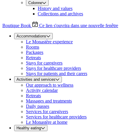
Colonne
History and values
Collections and archives
Boutique
Book
Ce lien s'ouvrira dans une nouvelle fenêtre
Accommodations
Le Monastère experience
Rooms
Packages
Retreats
Stays for caregivers
Stays for healthcare providers
Stays for patients and their carers
Activities and services
Our approach to wellness
Activity calendar
Retreats
Massages and treatments
Daily passes
Services for caregivers
Services for healthcare providers
Le Monastère at home
Healthy eating