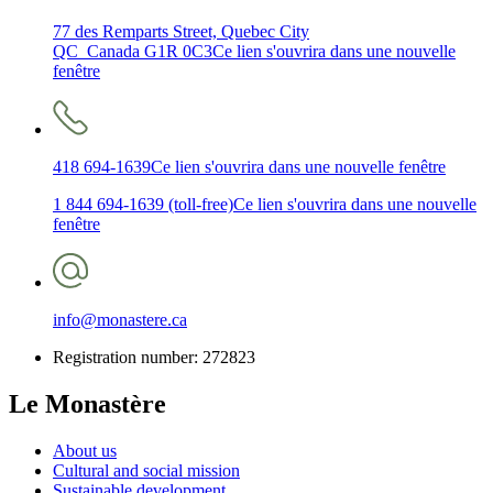
77 des Remparts Street, Quebec City
QC Canada G1R 0C3
Ce lien s'ouvrira dans une nouvelle
fenêtre
418 694-1639
Ce lien s'ouvrira dans une nouvelle fenêtre
1 844 694-1639 (toll-free)
Ce lien s'ouvrira dans une nouvelle
fenêtre
info@monastere.ca
Registration number: 272823
Le Monastère
About us
Cultural and social mission
Sustainable development