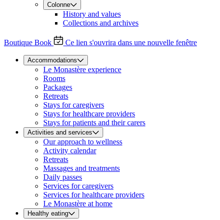
Colonne
History and values
Collections and archives
Boutique
Book
Ce lien s'ouvrira dans une nouvelle fenêtre
Accommodations
Le Monastère experience
Rooms
Packages
Retreats
Stays for caregivers
Stays for healthcare providers
Stays for patients and their carers
Activities and services
Our approach to wellness
Activity calendar
Retreats
Massages and treatments
Daily passes
Services for caregivers
Services for healthcare providers
Le Monastère at home
Healthy eating