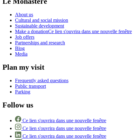
Le Monastère
About us
Cultural and social mission
Sustainable development
Make a donation
Ce lien s'ouvrira dans une nouvelle fenêtre
Job offers
Partnerships and research
Blog
Media
Plan my visit
Frequently asked questions
Public transport
Parking
Follow us
Ce lien s'ouvrira dans une nouvelle fenêtre
Ce lien s'ouvrira dans une nouvelle fenêtre
Ce lien s'ouvrira dans une nouvelle fenêtre