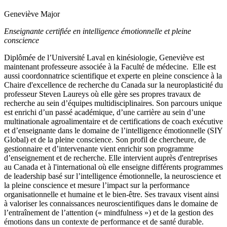
Geneviève Major
Enseignante certifiée en intelligence émotionnelle et pleine
conscience
Diplômée de l’Université Laval en kinésiologie, Geneviève est
maintenant professeure associée à la Faculté de médecine. Elle est
aussi coordonnatrice scientifique et experte en pleine conscience à la
Chaire d'excellence de recherche du Canada sur la neuroplasticité du
professeur Steven Laureys où elle gère ses propres travaux de
recherche au sein d’équipes multidisciplinaires. Son parcours unique
est enrichi d’un passé académique, d’une carrière au sein d’une
multinationale agroalimentaire et de certifications de coach exécutive
et d’enseignante dans le domaine de l’intelligence émotionnelle (SIY
Global) et de la pleine conscience. Son profil de chercheure, de
gestionnaire et d’intervenante vient enrichir son programme
d’enseignement et de recherche. Elle intervient auprès d'entreprises
au Canada et à l'international où elle enseigne différents programmes
de leadership basé sur l’intelligence émotionnelle, la neuroscience et
la pleine conscience et mesure l’impact sur la performance
organisationnelle et humaine et le bien-être. Ses travaux visent ainsi
à valoriser les connaissances neuroscientifiques dans le domaine de
l’entraînement de l’attention (« mindfulness ») et de la gestion des
émotions dans un contexte de performance et de santé durable.