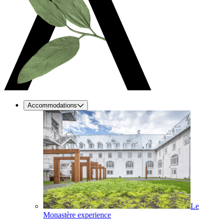
Accommodations
Le
Monastère experience