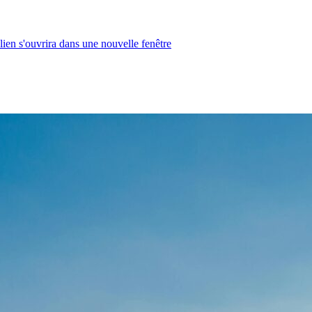
lien s'ouvrira dans une nouvelle fenêtre