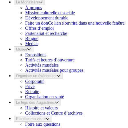
Le Monastère
À propos
Mission culturelle et sociale
Développement durable
Faire un don
Ce lien s'ouvrira dans une nouvelle fenêtre
Offres d’emploi
Partenariat et recherche
Blogue
Médias
Musée
Expositions
Tarifs et heures d’ouverture
Activités muséales
Activités muséales pour groupes
Organiser un événement
Corporatif
Privé
Retraite
Organisation en santé
Le legs des Augustines
Histoire et valeurs
Collections et Centre d’archives
Planifier ma visite
Foire aux questions