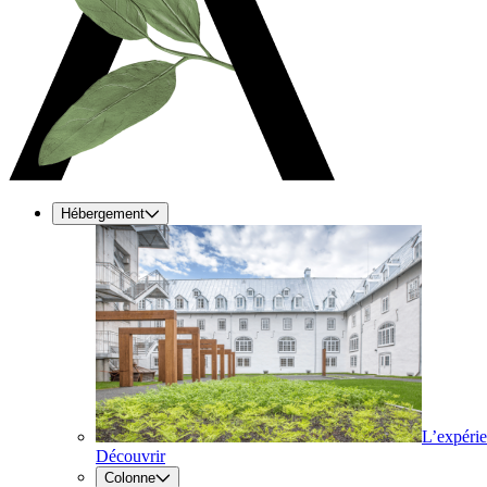
Hébergement
L’expéri
Découvrir
Colonne