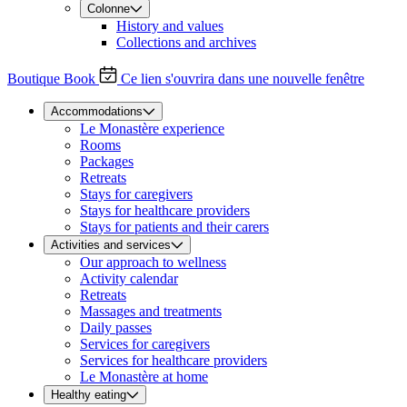
Colonne
History and values
Collections and archives
Boutique
Book
Ce lien s'ouvrira dans une nouvelle fenêtre
Accommodations
Le Monastère experience
Rooms
Packages
Retreats
Stays for caregivers
Stays for healthcare providers
Stays for patients and their carers
Activities and services
Our approach to wellness
Activity calendar
Retreats
Massages and treatments
Daily passes
Services for caregivers
Services for healthcare providers
Le Monastère at home
Healthy eating