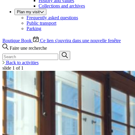
History and values
Collections and archives
Plan my visit
Frequently asked questions
Public transport
Parking
Boutique
Book
Ce lien s'ouvrira dans une nouvelle fenêtre
Faire une recherche
Back to activities
slide
1
of 1