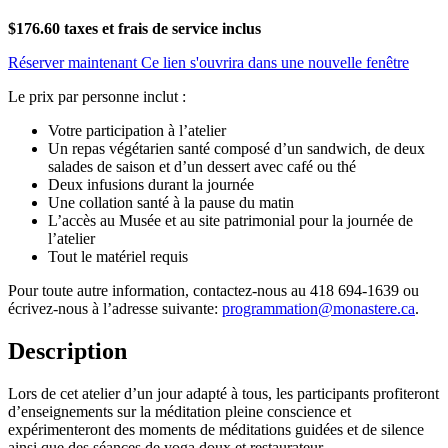
$176.60 taxes et frais de service inclus
Réserver maintenant
Ce lien s'ouvrira dans une nouvelle fenêtre
Le prix par personne inclut :
Votre participation à l’atelier
Un repas végétarien santé composé d’un sandwich, de deux
salades de saison et d’un dessert avec café ou thé
Deux infusions durant la journée
Une collation santé à la pause du matin
L’accès au Musée et au site patrimonial pour la journée de
l’atelier
Tout le matériel requis
Pour toute autre information, contactez-nous au 418 694-1639 ou
écrivez-nous à l’adresse suivante:
programmation@monastere.ca
.
Description
Lors de cet atelier d’un jour adapté à tous, les participants profiteront
d’enseignements sur la méditation pleine conscience et
expérimenteront des moments de méditations guidées et de silence
ainsi que des séances de yoga doux et restaurateur.