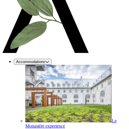
Accommodations
Le
Monastère experience