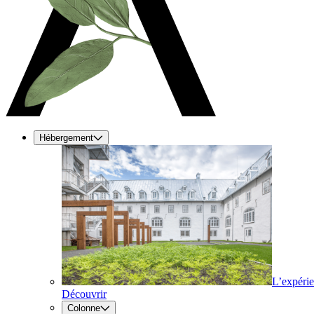
Hébergement
L’expéri
Découvrir
Colonne