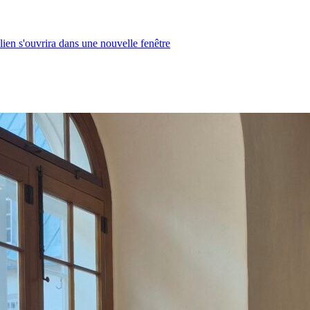
lien s'ouvrira dans une nouvelle fenêtre