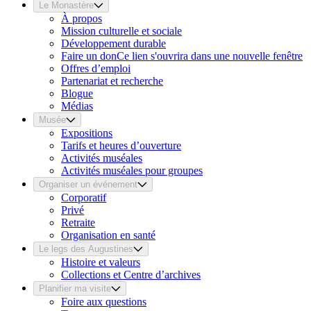
Le Monastère
À propos
Mission culturelle et sociale
Développement durable
Faire un don
Ce lien s'ouvrira dans une nouvelle fenêtre
Offres d’emploi
Partenariat et recherche
Blogue
Médias
Musée
Expositions
Tarifs et heures d’ouverture
Activités muséales
Activités muséales pour groupes
Organiser un événement
Corporatif
Privé
Retraite
Organisation en santé
Le legs des Augustines
Histoire et valeurs
Collections et Centre d’archives
Planifier ma visite
Foire aux questions