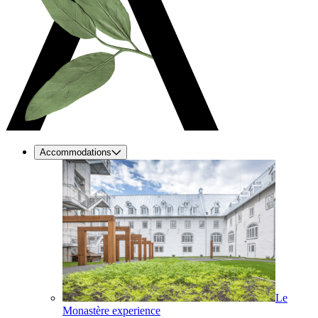
Accommodations
Le
Monastère experience