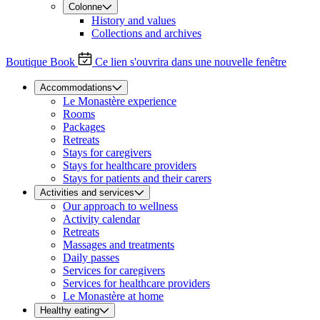
Colonne
History and values
Collections and archives
Boutique
Book
Ce lien s'ouvrira dans une nouvelle fenêtre
Accommodations
Le Monastère experience
Rooms
Packages
Retreats
Stays for caregivers
Stays for healthcare providers
Stays for patients and their carers
Activities and services
Our approach to wellness
Activity calendar
Retreats
Massages and treatments
Daily passes
Services for caregivers
Services for healthcare providers
Le Monastère at home
Healthy eating