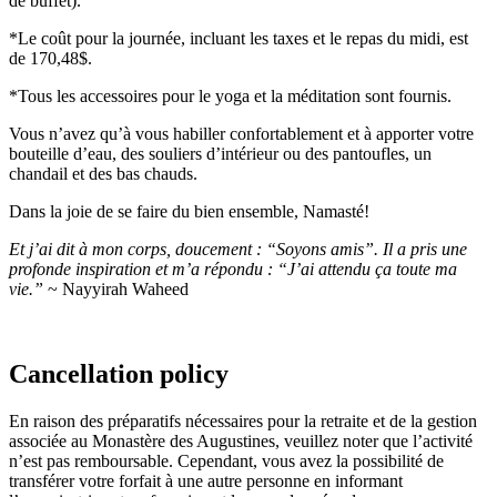
de buffet).
*Le coût pour la journée, incluant les taxes et le repas du midi, est
de 170,48$.
*Tous les accessoires pour le yoga et la méditation sont fournis.
Vous n’avez qu’à vous habiller confortablement et à apporter votre
bouteille d’eau, des souliers d’intérieur ou des pantoufles, un
chandail et des bas chauds.
Dans la joie de se faire du bien ensemble, Namasté!
Et j’ai dit à mon corps, doucement : “Soyons amis”. Il a pris une
profonde inspiration et m’a répondu : “J’ai attendu ça toute ma
vie.”
~ Nayyirah Waheed
Cancellation policy
En raison des préparatifs nécessaires pour la retraite et de la gestion
associée au Monastère des Augustines, veuillez noter que l’activité
n’est pas remboursable. Cependant, vous avez la possibilité de
transférer votre forfait à une autre personne en informant