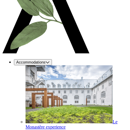
Accommodations
Le
Monastère experience