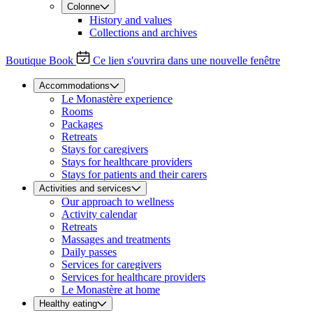
Colonne
History and values
Collections and archives
Boutique
Book
Ce lien s'ouvrira dans une nouvelle fenêtre
Accommodations
Le Monastère experience
Rooms
Packages
Retreats
Stays for caregivers
Stays for healthcare providers
Stays for patients and their carers
Activities and services
Our approach to wellness
Activity calendar
Retreats
Massages and treatments
Daily passes
Services for caregivers
Services for healthcare providers
Le Monastère at home
Healthy eating