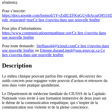
résidents).
Pour s’inscrire:
https://docs.google.com/forms/d/1YyZsIlUZFKgGUvlbAcurQ851
edit_requested=true
Ce lien s'ouvrira dans une nouvelle fenêtre
Pour plus d’informations:
https://www.communicationempathique.org/
Ce lien s'ouvrira dans
une nouvelle fenêtre
Pour toute demande:
Steffano44@icloud.com
Ce lien s'ouvrira dans
une nouvelle fenêtre
ou
Etienne.durand.med@ssss.gouv.qc.ca
Ce
lien s'ouvrira dans une nouvelle fenêtre
Description
Le milieu clinique pouvant parfois être exigeant, découvrez des
outils concrets pour regagner votre pouvoir d’action et retrouver du
sens dans votre pratique quotidienne.
Le Département de médecine familiale du CIUSSS de la Capitale-
Nationale vous invite à une formation immersive de deux jours sur
le thème de la communication empathique, qui s’inspire de la
communication non violente et de la pleine conscience.