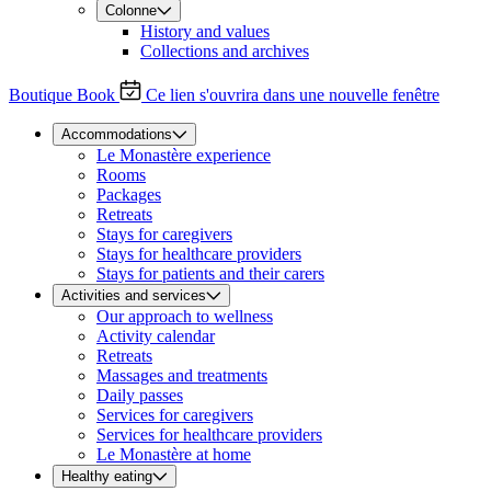
Colonne
History and values
Collections and archives
Boutique
Book
Ce lien s'ouvrira dans une nouvelle fenêtre
Accommodations
Le Monastère experience
Rooms
Packages
Retreats
Stays for caregivers
Stays for healthcare providers
Stays for patients and their carers
Activities and services
Our approach to wellness
Activity calendar
Retreats
Massages and treatments
Daily passes
Services for caregivers
Services for healthcare providers
Le Monastère at home
Healthy eating