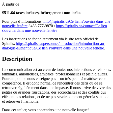
À partir de
$511.64 taxes incluses, hébergement non inclus
Pour plus d’informations:
info@spiralis.ca
Ce lien s'ouvrira dans une
nouvelle fenêtre
/ 438 777-9870 /
https://spiralis.ca/contact/
Ce lien
s'ouvrira dans une nouvelle fenêtre
Les inscriptions se font directement via le site web officiel de
Spiralis:
https://spiralis.ca/personnel/introduction/introduction-au-
dialogue-authentique/
Ce lien s'ouvrira dans une nouvelle fenêtre
.
Description
La communication est au cœur de toutes nos interactions et relations:
familiales, amoureuses, amicales, professionnelles et plein d’autres.
Pourtant, on ne nous enseigne pas – ou très peu – à maîtriser cette
compétence. Il est donc normal de rencontrer des défis ou de se
retrouver régulièrement dans une impasse. Il nous arrive de vivre des
petites ou grandes frustrations, des accrochages et des conflits qui
effritent nos relations, et de ne pas savoir comment gérer la situation
et retrouver l’harmonie.
Dans cet atelier, vous apprendrez une nouvelle langue!