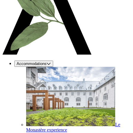
Accommodations
Le
Monastère experience