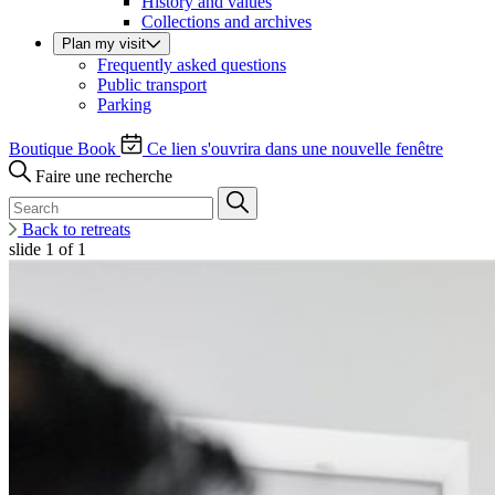
History and values
Collections and archives
Plan my visit
Frequently asked questions
Public transport
Parking
Boutique
Book
Ce lien s'ouvrira dans une nouvelle fenêtre
Faire une recherche
Back to retreats
slide
1
of 1