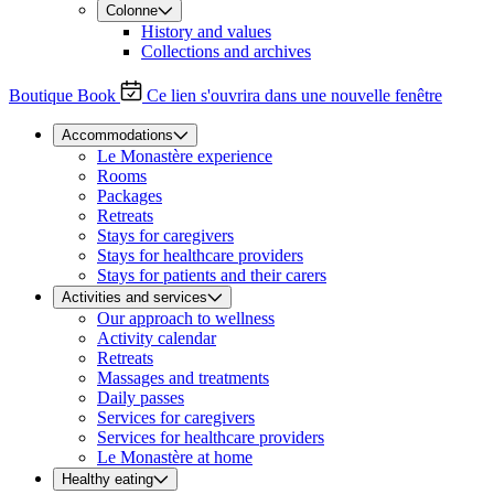
Colonne
History and values
Collections and archives
Boutique
Book
Ce lien s'ouvrira dans une nouvelle fenêtre
Accommodations
Le Monastère experience
Rooms
Packages
Retreats
Stays for caregivers
Stays for healthcare providers
Stays for patients and their carers
Activities and services
Our approach to wellness
Activity calendar
Retreats
Massages and treatments
Daily passes
Services for caregivers
Services for healthcare providers
Le Monastère at home
Healthy eating