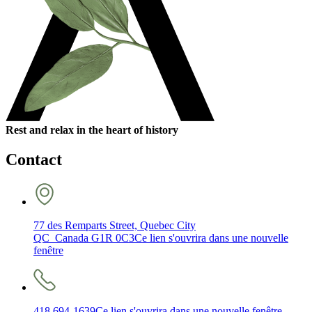
Rest and relax in the heart of history
Contact
77 des Remparts Street, Quebec City
QC Canada G1R 0C3
Ce lien s'ouvrira dans une nouvelle
fenêtre
418 694-1639
Ce lien s'ouvrira dans une nouvelle fenêtre