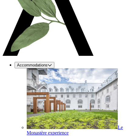
Accommodations
Le
Monastère experience