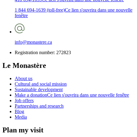
1 844 694-1639 (toll-free)
Ce lien s'ouvrira dans une nouvelle
fenêtre
info@monastere.ca
Registration number: 272823
Le Monastère
About us
Cultural and social mission
Sustainable development
Make a donation
Ce lien s'ouvrira dans une nouvelle fenêtre
Job offers
Partnerships and research
Blog
Media
Plan my visit