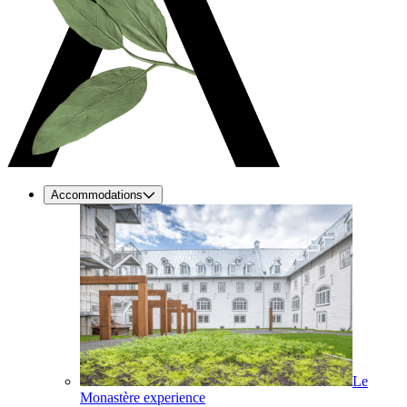
Accommodations
Le
Monastère experience