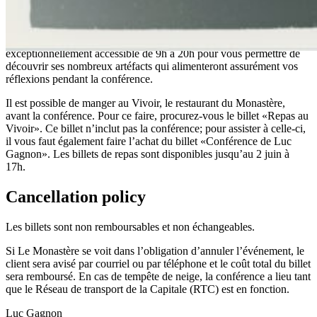
monastère de l’Hôtel-Dieu de Chicoutimi.
Le prix de la conférence inclut un accès au Musée du Monastère des
Augustines pour la journée du 4 juin 2025. Le Musée vous sera
exceptionnellement accessible de 9h à 20h pour vous permettre de
découvrir ses nombreux artéfacts qui alimenteront assurément vos
réflexions pendant la conférence.
Il est possible de manger au Vivoir, le restaurant du Monastère,
avant la conférence. Pour ce faire, procurez-vous le billet «Repas au
Vivoir». Ce billet n’inclut pas la conférence; pour assister à celle-ci,
il vous faut également faire l’achat du billet «Conférence de Luc
Gagnon». Les billets de repas sont disponibles jusqu’au 2 juin à
17h.
Cancellation policy
Les billets sont non remboursables et non échangeables.
Si Le Monastère se voit dans l’obligation d’annuler l’événement, le
client sera avisé par courriel ou par téléphone et le coût total du billet
sera remboursé. En cas de tempête de neige, la conférence a lieu tant
que le Réseau de transport de la Capitale (RTC) est en fonction.
Luc Gagnon