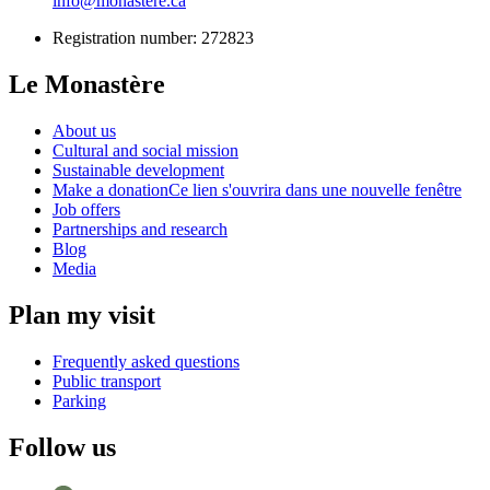
info@monastere.ca
Registration number: 272823
Le Monastère
About us
Cultural and social mission
Sustainable development
Make a donation
Ce lien s'ouvrira dans une nouvelle fenêtre
Job offers
Partnerships and research
Blog
Media
Plan my visit
Frequently asked questions
Public transport
Parking
Follow us