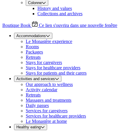
Colonne
History and values
Collections and archives
Boutique
Book
Ce lien s'ouvrira dans une nouvelle fenêtre
Accommodations
Le Monastère experience
Rooms
Packages
Retreats
Stays for caregivers
Stays for healthcare providers
Stays for patients and their carers
Activities and services
Our approach to wellness
Activity calendar
Retreats
Massages and treatments
Daily passes
Services for caregivers
Services for healthcare providers
Le Monastère at home
Healthy eating