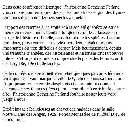
Dans cette conférence historique, l’historienne Catherine Ferland
vous convie pour en apprendre sur les fondatrices et grandes figures
féminines des quatre derniers siècles à Québec.
L’apport des femmes à l’histoire et à la société québécoise est de
mieux en mieux connu. Pendant longtemps, on les a laissées en
marge de l’histoire officielle, considérant que les sphères d’action
féminines, plus centrées sur la vie quotidienne, étaient moins
importantes ou trop difficiles à cerner. Mais heureusement, depuis
une trentaine d’années, des historiennes et historiens ont fait œuvre
utile en s’efforçant de mieux comprendre la place des femmes au fil
des 17e, 18e, 19e et 20e siècles.
Cette conférence vise à mettre en relief quelques parcours féminins
remarquables ayant marqué la ville de Québec depuis sa fondation.
En proposant ces exemples inspirants et en montrant comment
chacune de ces femmes d’exception a contribué à enrichir la culture
d’ici, l’historienne Catherine Ferland souhaite porter leurs voix
jusqu’à nous.
Crédit image :
Religieuses au chevet des malades dans la salle
Notre-Dame des Anges, 1929, Fonds Monastère de l’Hôtel-Dieu de
Chicoutimi.