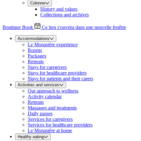
Colonne
History and values
Collections and archives
Boutique
Book
Ce lien s'ouvrira dans une nouvelle fenêtre
Accommodations
Le Monastère experience
Rooms
Packages
Retreats
Stays for caregivers
Stays for healthcare providers
Stays for patients and their carers
Activities and services
Our approach to wellness
Activity calendar
Retreats
Massages and treatments
Daily passes
Services for caregivers
Services for healthcare providers
Le Monastère at home
Healthy eating