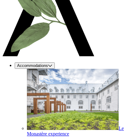
Accommodations
Le
Monastère experience