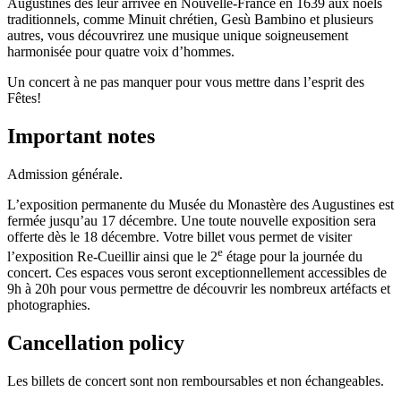
Augustines dès leur arrivée en Nouvelle-France en 1639 aux noëls
traditionnels, comme Minuit chrétien, Gesù Bambino et plusieurs
autres, vous découvrirez une musique unique soigneusement
harmonisée pour quatre voix d’hommes.
Un concert à ne pas manquer pour vous mettre dans l’esprit des
Fêtes!
Important notes
Admission générale.
L’exposition permanente du Musée du Monastère des Augustines est
fermée jusqu’au 17 décembre. Une toute nouvelle exposition sera
offerte dès le 18 décembre. Votre billet vous permet de visiter
e
l’exposition Re-Cueillir ainsi que le 2
étage pour la journée du
concert. Ces espaces vous seront exceptionnellement accessibles de
9h à 20h pour vous permettre de découvrir les nombreux artéfacts et
photographies.
Cancellation policy
Les billets de concert sont non remboursables et non échangeables.