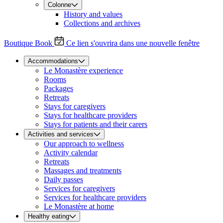
Colonne
History and values
Collections and archives
Boutique
Book
Ce lien s'ouvrira dans une nouvelle fenêtre
Accommodations
Le Monastère experience
Rooms
Packages
Retreats
Stays for caregivers
Stays for healthcare providers
Stays for patients and their carers
Activities and services
Our approach to wellness
Activity calendar
Retreats
Massages and treatments
Daily passes
Services for caregivers
Services for healthcare providers
Le Monastère at home
Healthy eating