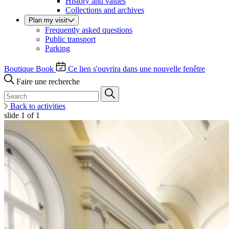
History and values
Collections and archives
Plan my visit
Frequently asked questions
Public transport
Parking
Boutique
Book
Ce lien s'ouvrira dans une nouvelle fenêtre
Faire une recherche
Back to activities
slide
1
of 1