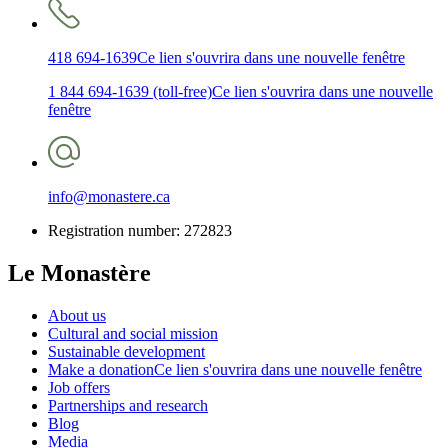
418 694-1639
Ce lien s'ouvrira dans une nouvelle fenêtre
1 844 694-1639 (toll-free)
Ce lien s'ouvrira dans une nouvelle
fenêtre
info@monastere.ca
Registration number: 272823
Le Monastère
About us
Cultural and social mission
Sustainable development
Make a donation
Ce lien s'ouvrira dans une nouvelle fenêtre
Job offers
Partnerships and research
Blog
Media