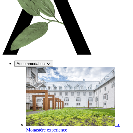
Accommodations
Le
Monastère experience