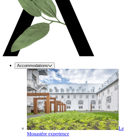
Accommodations
Le
Monastère experience