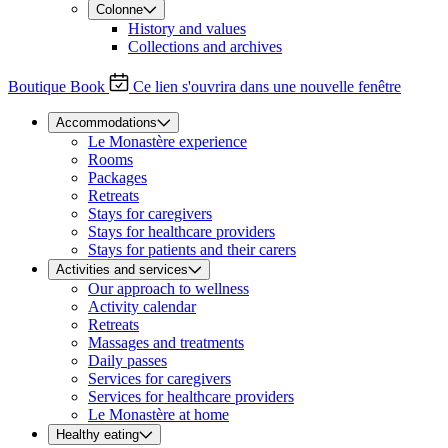
Colonne
History and values
Collections and archives
Boutique
Book
Ce lien s'ouvrira dans une nouvelle fenêtre
Accommodations
Le Monastère experience
Rooms
Packages
Retreats
Stays for caregivers
Stays for healthcare providers
Stays for patients and their carers
Activities and services
Our approach to wellness
Activity calendar
Retreats
Massages and treatments
Daily passes
Services for caregivers
Services for healthcare providers
Le Monastère at home
Healthy eating