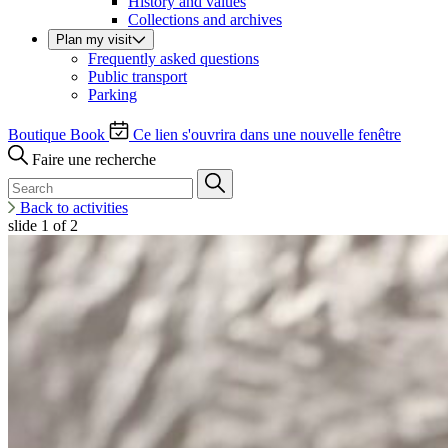
History and values
Collections and archives
Plan my visit
Frequently asked questions
Public transport
Parking
Boutique
Book
Ce lien s'ouvrira dans une nouvelle fenêtre
Faire une recherche
Back to activities
slide
1
of 2