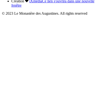
Creation
iXmédia
Ce lien s'ouvrira dans une nouvelle
fenêtre
© 2023 Le Monastère des Augustines. All rights reserved