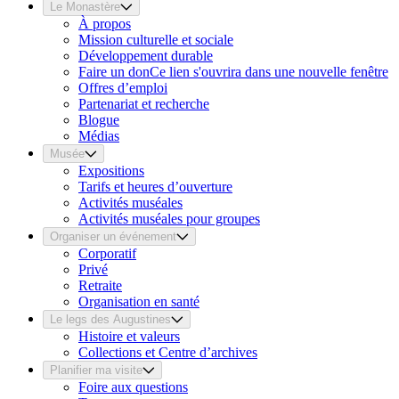
Le Monastère
À propos
Mission culturelle et sociale
Développement durable
Faire un don
Ce lien s'ouvrira dans une nouvelle fenêtre
Offres d’emploi
Partenariat et recherche
Blogue
Médias
Musée
Expositions
Tarifs et heures d’ouverture
Activités muséales
Activités muséales pour groupes
Organiser un événement
Corporatif
Privé
Retraite
Organisation en santé
Le legs des Augustines
Histoire et valeurs
Collections et Centre d’archives
Planifier ma visite
Foire aux questions