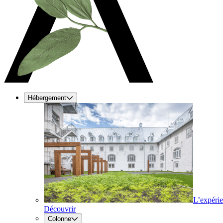
Hébergement
L’expéri
Découvrir
Colonne