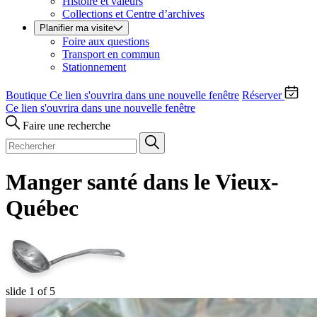
Histoire et valeurs
Collections et Centre d’archives
Planifier ma visite
Foire aux questions
Transport en commun
Stationnement
Boutique
Ce lien s'ouvrira dans une nouvelle fenêtre
Réserver
Ce lien s'ouvrira dans une nouvelle fenêtre
Faire une recherche
Manger santé dans le Vieux-
Québec
slide
1
of 5