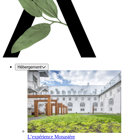
Hébergement
L’expérience Monastère