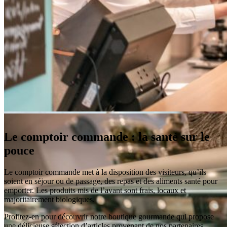
Le comptoir commande : la santé sur le
pouce
Le comptoir commande met à la disposition des visiteurs, qu’ils
soient en séjour ou de passage, des repas et des aliments santé pour
emporter. Les produits mis de l’avant sont frais, locaux et
majoritairement biologiques.
Profitez-en pour découvrir notre boutique gourmande qui propose
une délicieuse sélection d’articles provenant de nos partenaires