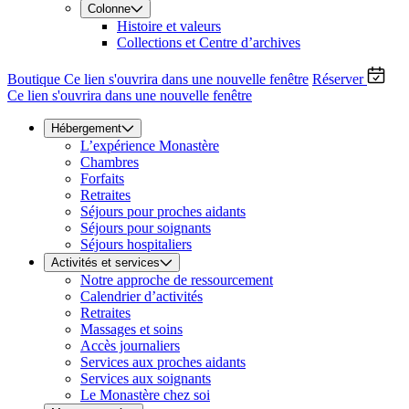
Colonne
Histoire et valeurs
Collections et Centre d’archives
Boutique
Ce lien s'ouvrira dans une nouvelle fenêtre
Réserver
Ce lien s'ouvrira dans une nouvelle fenêtre
Hébergement
L’expérience Monastère
Chambres
Forfaits
Retraites
Séjours pour proches aidants
Séjours pour soignants
Séjours hospitaliers
Activités et services
Notre approche de ressourcement
Calendrier d’activités
Retraites
Massages et soins
Accès journaliers
Services aux proches aidants
Services aux soignants
Le Monastère chez soi