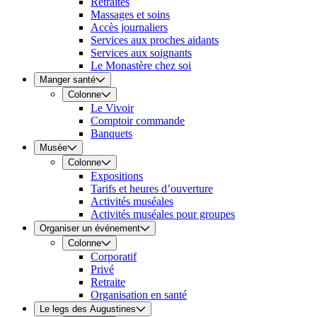
Retraites
Massages et soins
Accès journaliers
Services aux proches aidants
Services aux soignants
Le Monastère chez soi
Manger santé
Colonne
Le Vivoir
Comptoir commande
Banquets
Musée
Colonne
Expositions
Tarifs et heures d’ouverture
Activités muséales
Activités muséales pour groupes
Organiser un événement
Colonne
Corporatif
Privé
Retraite
Organisation en santé
Le legs des Augustines