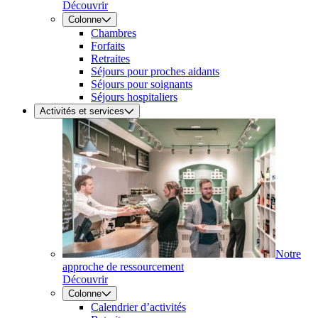
Découvrir
Colonne
Chambres
Forfaits
Retraites
Séjours pour proches aidants
Séjours pour soignants
Séjours hospitaliers
Activités et services
Notre
approche de ressourcement
Découvrir
Colonne
Calendrier d’activités