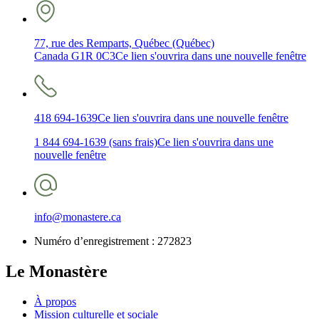
77, rue des Remparts, Québec (Québec)
Canada G1R 0C3
Ce lien s'ouvrira dans une nouvelle fenêtre
418 694-1639
Ce lien s'ouvrira dans une nouvelle fenêtre
1 844 694-1639 (sans frais)
Ce lien s'ouvrira dans une
nouvelle fenêtre
info@monastere.ca
Numéro d’enregistrement :
272823
Le Monastère
À propos
Mission culturelle et sociale