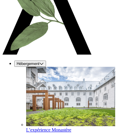
Hébergement
L’expérience Monastère