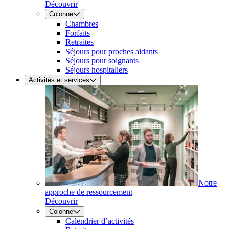
Découvrir
Colonne
Chambres
Forfaits
Retraites
Séjours pour proches aidants
Séjours pour soignants
Séjours hospitaliers
Activités et services
Notre
approche de ressourcement
Découvrir
Colonne
Calendrier d’activités