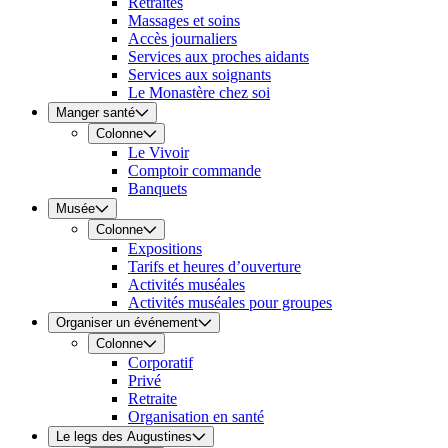
Retraites
Massages et soins
Accès journaliers
Services aux proches aidants
Services aux soignants
Le Monastère chez soi
Manger santé
Colonne
Le Vivoir
Comptoir commande
Banquets
Musée
Colonne
Expositions
Tarifs et heures d’ouverture
Activités muséales
Activités muséales pour groupes
Organiser un événement
Colonne
Corporatif
Privé
Retraite
Organisation en santé
Le legs des Augustines