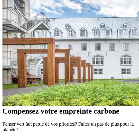
Compensez votre empreinte carbone
Penser vert fait partie de vos priorités? Faites un pas de plus pour la
planète!