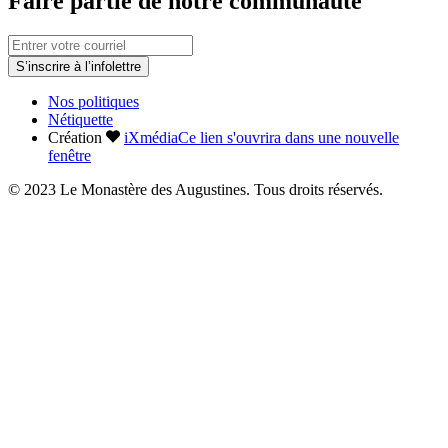
Faire partie de notre communauté
S’inscrire à l’infolettre
Nos politiques
Nétiquette
Création
iXmédia
Ce lien s'ouvrira dans une nouvelle
fenêtre
© 2023 Le Monastère des Augustines. Tous droits réservés.