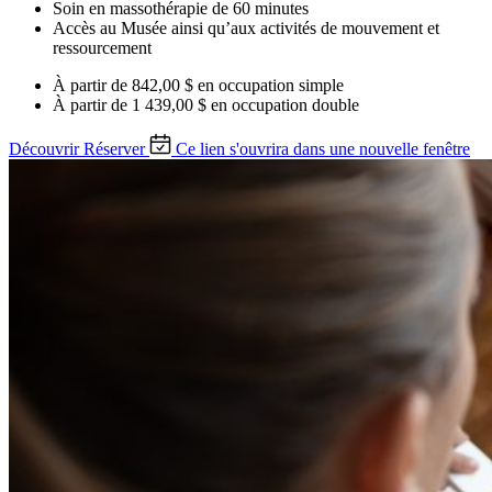
Soin en massothérapie de 60 minutes
Accès au Musée ainsi qu’aux activités de mouvement et
ressourcement
À partir de
842,00 $
en occupation simple
À partir de
1 439,00 $
en occupation double
Découvrir
Réserver
Ce lien s'ouvrira dans une nouvelle fenêtre