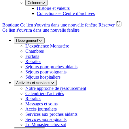
Colonne
Histoire et valeurs
Collections et Centre d’archives
Boutique
Ce lien s'ouvrira dans une nouvelle fenêtre
Réserver
Ce lien s'ouvrira dans une nouvelle fenêtre
Hébergement
L’expérience Monastère
Chambres
Forfaits
Retraites
Séjours pour proches aidants
Séjours pour soignants
Séjours hospitaliers
Activités et services
Notre approche de ressourcement
Calendrier d’activités
Retraites
Massages et soins
Accès journaliers
Services aux proches aidants
Services aux soignants
Le Monastère chez soi