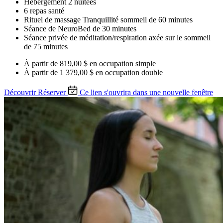
Hébergement 2 nuitées
6 repas santé
Rituel de massage Tranquillité sommeil de 60 minutes
Séance de NeuroBed de 30 minutes
Séance privée de méditation/respiration axée sur le sommeil
de 75 minutes
À partir de
819,00 $
en occupation simple
À partir de
1 379,00 $
en occupation double
Découvrir
Réserver
Ce lien s'ouvrira dans une nouvelle fenêtre