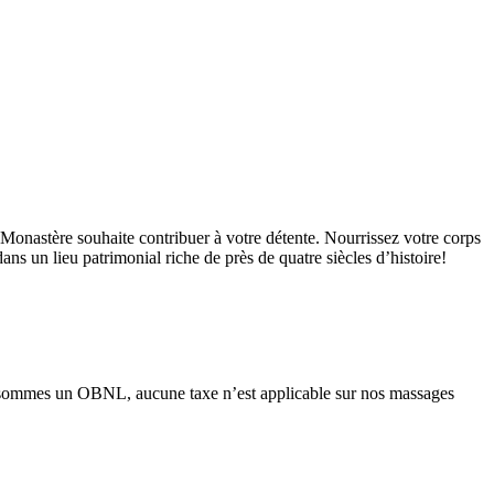
onastère souhaite contribuer à votre détente. Nourrissez votre corps
ns un lieu patrimonial riche de près de quatre siècles d’histoire!
ous sommes un OBNL, aucune taxe n’est applicable sur nos massages