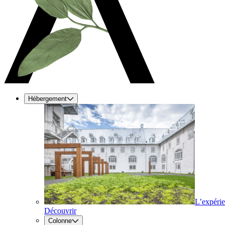
Hébergement
L’expéri
Découvrir
Colonne