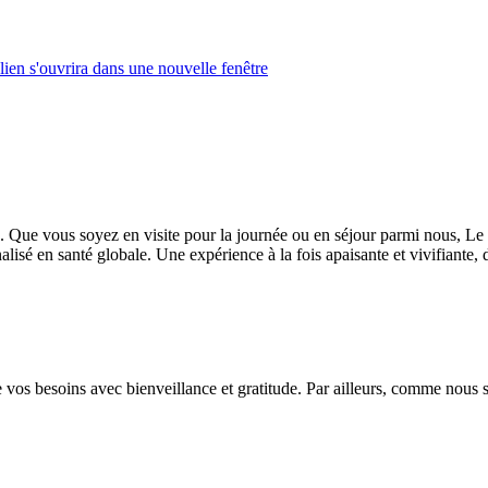
lien s'ouvrira dans une nouvelle fenêtre
Que vous soyez en visite pour la journée ou en séjour parmi nous, Le M
é en santé globale. Une expérience à la fois apaisante et vivifiante, da
 de vos besoins avec bienveillance et gratitude. Par ailleurs, comme n