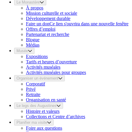
Le Monastère
À propos
Mission culturelle et sociale
Développement durable
Faire un don
Ce lien s'ouvrira dans une nouvelle fenêtre
Offres d’emploi
Partenariat et recherche
Blogue
Médias
Musée
Expositions
Tarifs et heures d’ouverture
Activités muséales
Activités muséales pour groupes
Organiser un événement
Corporatif
Privé
Retraite
Organisation en santé
Le legs des Augustines
Histoire et valeurs
Collections et Centre d’archives
Planifier ma visite
Foire aux questions