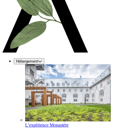
Hébergement
L’expérience Monastère