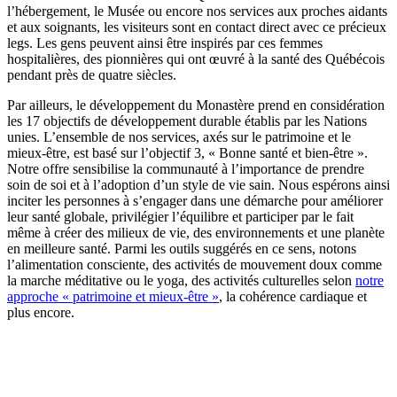
l’hébergement, le Musée ou encore nos services aux proches aidants
et aux soignants, les visiteurs sont en contact direct avec ce précieux
legs. Les gens peuvent ainsi être inspirés par ces femmes
hospitalières, des pionnières qui ont œuvré à la santé des Québécois
pendant près de quatre siècles.
Par ailleurs, le développement du Monastère prend en considération
les 17 objectifs de développement durable établis par les Nations
unies. L’ensemble de nos services, axés sur le patrimoine et le
mieux-être, est basé sur l’objectif 3, « Bonne santé et bien-être ».
Notre offre sensibilise la communauté à l’importance de prendre
soin de soi et à l’adoption d’un style de vie sain. Nous espérons ainsi
inciter les personnes à s’engager dans une démarche pour améliorer
leur santé globale, privilégier l’équilibre et participer par le fait
même à créer des milieux de vie, des environnements et une planète
en meilleure santé. Parmi les outils suggérés en ce sens, notons
l’alimentation consciente, des activités de mouvement doux comme
la marche méditative ou le yoga, des activités culturelles selon
notre
approche « patrimoine et mieux-être »
, la cohérence cardiaque et
plus encore.