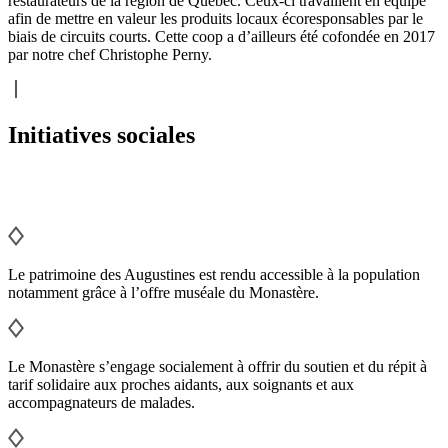
restaurateurs de la région de Québec. Ceux-ci travaillent en équipe
afin de mettre en valeur les produits locaux écoresponsables par le
biais de circuits courts. Cette coop a d’ailleurs été cofondée en 2017
par notre chef Christophe Perny.
Initiatives sociales
Le patrimoine des Augustines est rendu accessible à la population
notamment grâce à l’offre muséale du Monastère.
Le Monastère s’engage socialement à offrir du soutien et du répit à
tarif solidaire aux proches aidants, aux soignants et aux
accompagnateurs de malades.