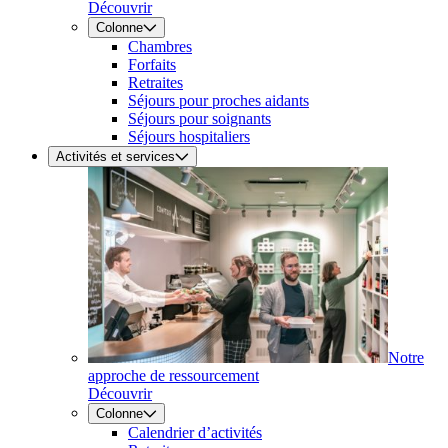
Découvrir
Colonne
Chambres
Forfaits
Retraites
Séjours pour proches aidants
Séjours pour soignants
Séjours hospitaliers
Activités et services
Notre
approche de ressourcement
Découvrir
Colonne
Calendrier d’activités