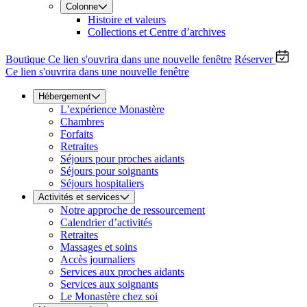
Colonne
Histoire et valeurs
Collections et Centre d’archives
Boutique
Ce lien s'ouvrira dans une nouvelle fenêtre
Réserver
Ce lien s'ouvrira dans une nouvelle fenêtre
Hébergement
L’expérience Monastère
Chambres
Forfaits
Retraites
Séjours pour proches aidants
Séjours pour soignants
Séjours hospitaliers
Activités et services
Notre approche de ressourcement
Calendrier d’activités
Retraites
Massages et soins
Accès journaliers
Services aux proches aidants
Services aux soignants
Le Monastère chez soi