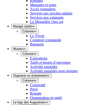
Retraites
Massages et soins
Accès journaliers
Services aux proches aidants
Services aux soignants
Le Monastère chez soi
Manger santé
Colonne
Le Vivoir
Comptoir commande
Banquets
Musée
Colonne
Expositions
Tarifs et heures d’ouverture
Activités muséales
Activités muséales pour groupes
Organiser un événement
Colonne
Corporatif
Privé
Retraite
Organisation en santé
Le legs des Augustines