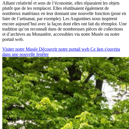
Alliant créativité et sens de l’économie, elles réparaient les objets
plutôt que de les remplacer. Elles réutilisaient également de
nombreux matériaux en leur donnant une nouvelle fonction (pour en
faire de l’artisanat, par exemple).
Les Augustines nous inspirent
encore aujourd’hui avec la façon dont elles ont fait du réemploi. Une
tradition qu’on reconnaît dans de nombreuses pièces de collections
et d’archives au Monastère, accessibles via notre Musée ou notre
portail web.
Visiter notre Musée
Découvrir notre portail web
Ce lien s'ouvrira
dans une nouvelle fenêtre