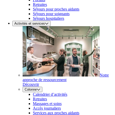
Retraites
Séjours pour proches aidants
Séjours pour soignants
Séjours hospitaliers
Activités et services
Notre
approche de ressourcement
Découvrir
Colonne
Calendrier d’activités
Retraites
Massages et soins
Accès journaliers
Services aux proches aidants