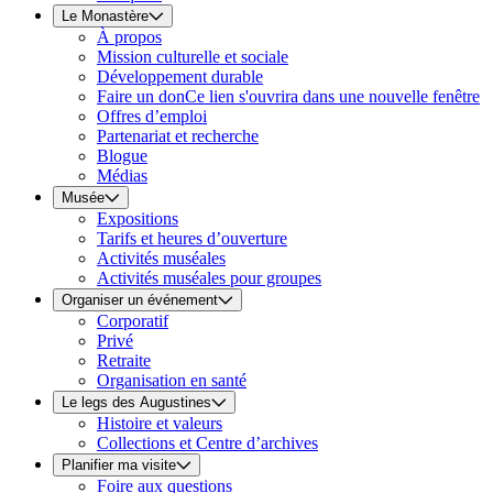
Le Monastère
À propos
Mission culturelle et sociale
Développement durable
Faire un don
Ce lien s'ouvrira dans une nouvelle fenêtre
Offres d’emploi
Partenariat et recherche
Blogue
Médias
Musée
Expositions
Tarifs et heures d’ouverture
Activités muséales
Activités muséales pour groupes
Organiser un événement
Corporatif
Privé
Retraite
Organisation en santé
Le legs des Augustines
Histoire et valeurs
Collections et Centre d’archives
Planifier ma visite
Foire aux questions