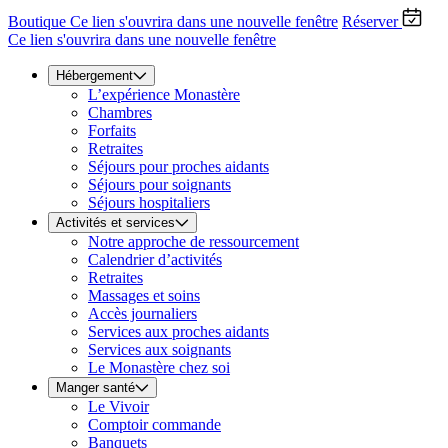
Boutique
Ce lien s'ouvrira dans une nouvelle fenêtre
Réserver
Ce lien s'ouvrira dans une nouvelle fenêtre
Hébergement
L’expérience Monastère
Chambres
Forfaits
Retraites
Séjours pour proches aidants
Séjours pour soignants
Séjours hospitaliers
Activités et services
Notre approche de ressourcement
Calendrier d’activités
Retraites
Massages et soins
Accès journaliers
Services aux proches aidants
Services aux soignants
Le Monastère chez soi
Manger santé
Le Vivoir
Comptoir commande
Banquets