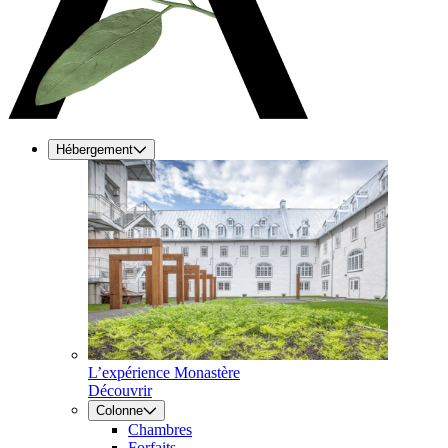
Hébergement
L’expérience Monastère
Découvrir
Colonne
Chambres
Forfaits