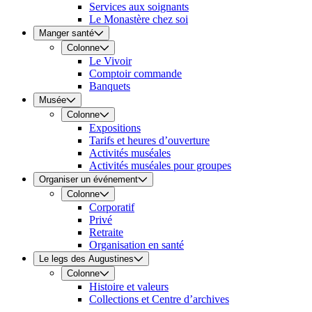
Services aux soignants
Le Monastère chez soi
Manger santé
Colonne
Le Vivoir
Comptoir commande
Banquets
Musée
Colonne
Expositions
Tarifs et heures d’ouverture
Activités muséales
Activités muséales pour groupes
Organiser un événement
Colonne
Corporatif
Privé
Retraite
Organisation en santé
Le legs des Augustines
Colonne
Histoire et valeurs
Collections et Centre d’archives