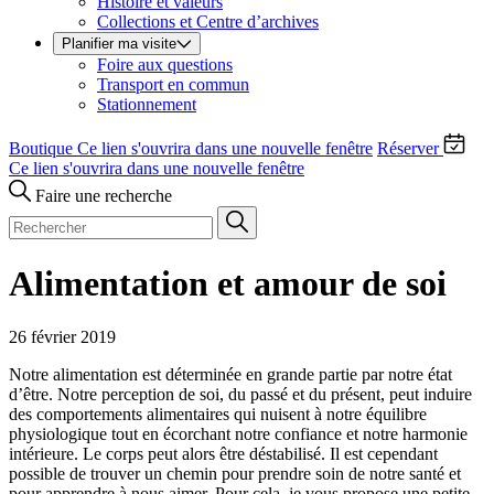
Histoire et valeurs
Collections et Centre d’archives
Planifier ma visite
Foire aux questions
Transport en commun
Stationnement
Boutique
Ce lien s'ouvrira dans une nouvelle fenêtre
Réserver
Ce lien s'ouvrira dans une nouvelle fenêtre
Faire une recherche
Alimentation et amour de soi
26 février 2019
Notre alimentation est déterminée en grande partie par notre état
d’être. Notre perception de soi, du passé et du présent, peut induire
des comportements alimentaires qui nuisent à notre équilibre
physiologique tout en écorchant notre confiance et notre harmonie
intérieure. Le corps peut alors être déstabilisé. Il est cependant
possible de trouver un chemin pour prendre soin de notre santé et
pour apprendre à nous aimer. Pour cela, je vous propose une petite