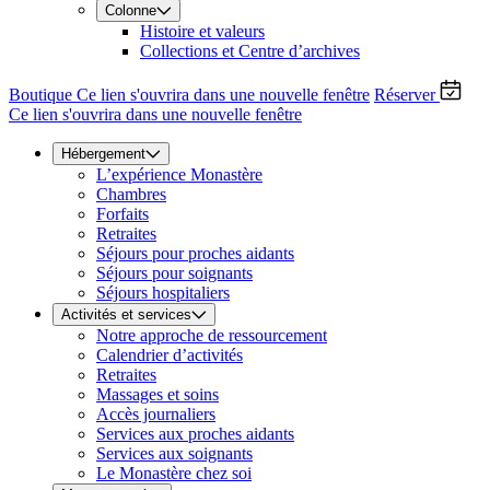
Colonne
Histoire et valeurs
Collections et Centre d’archives
Boutique
Ce lien s'ouvrira dans une nouvelle fenêtre
Réserver
Ce lien s'ouvrira dans une nouvelle fenêtre
Hébergement
L’expérience Monastère
Chambres
Forfaits
Retraites
Séjours pour proches aidants
Séjours pour soignants
Séjours hospitaliers
Activités et services
Notre approche de ressourcement
Calendrier d’activités
Retraites
Massages et soins
Accès journaliers
Services aux proches aidants
Services aux soignants
Le Monastère chez soi