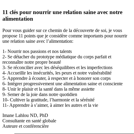
11 clés pour nourrir une relation saine avec notre
alimentation
Pour vous guider sur ce chemin de la découverte de soi, je vous
propose 11 points que je considère comme importants pour nourrir
une relation saine avec l’alimentation:
1- Nourrir nos passions et nos talents
2- Se détacher du prototype médiatique du corps parfait et
reconnaître notre propre beauté
3- Se réconcilier avec les déséquilibres et les imperfections
4- Accueillir les insécurités, les peurs et notre vulnérabilité
5- Apprendre à écouter, à respecter et à honorer son corps
6- Intégrer progressivement une alimentation saine et consciente
8- Unir le plaisir et la santé dans la même assiette
9- Semer de la joie dans notre quotidien
10- Cultiver la gratitude, l’harmonie et la sérénité
11- Apprendre à s’aimer, à aimer les autres et la vie
Imane Lahlou ND, PhD
Consultante en santé globale
Auteure et conférencière