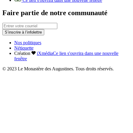
Ce lien s'ouvrira dans une nouvelle fenêtre
Faire partie de notre communauté
S’inscrire à l’infolettre
Nos politiques
Nétiquette
Création
iXmédia
Ce lien s'ouvrira dans une nouvelle
fenêtre
© 2023 Le Monastère des Augustines. Tous droits réservés.