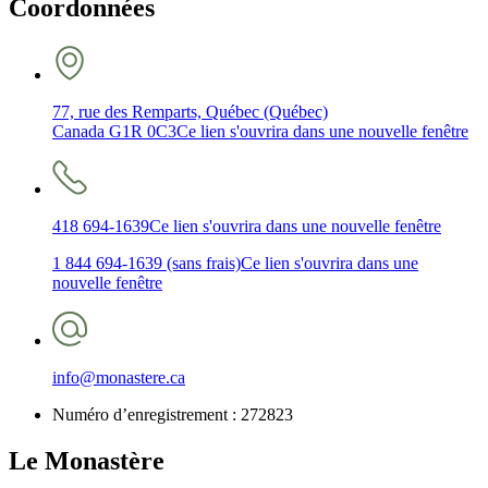
Coordonnées
77, rue des Remparts, Québec (Québec)
Canada G1R 0C3
Ce lien s'ouvrira dans une nouvelle fenêtre
418 694-1639
Ce lien s'ouvrira dans une nouvelle fenêtre
1 844 694-1639 (sans frais)
Ce lien s'ouvrira dans une
nouvelle fenêtre
info@monastere.ca
Numéro d’enregistrement :
272823
Le Monastère