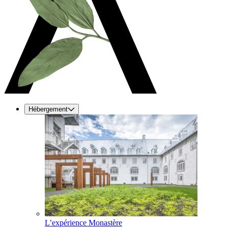
Hébergement
L’expérience Monastère