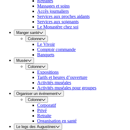
Retraites
Massages et soins
Accès journaliers
Services aux proches aidants
Services aux soignants
Le Monastère chez soi
Manger santé
Colonne
Le Vivoir
Comptoir commande
Banquets
Musée
Colonne
Expositions
Tarifs et heures d’ouverture
Activités muséales
Activités muséales pour groupes
Organiser un événement
Colonne
Corporatif
Privé
Retraite
Organisation en santé
Le legs des Augustines