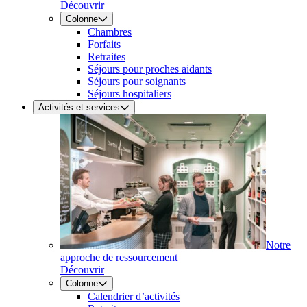
Découvrir
Colonne
Chambres
Forfaits
Retraites
Séjours pour proches aidants
Séjours pour soignants
Séjours hospitaliers
Activités et services
Notre
approche de ressourcement
Découvrir
Colonne
Calendrier d’activités