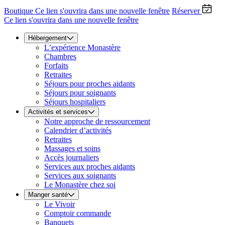
Boutique
Ce lien s'ouvrira dans une nouvelle fenêtre
Réserver
Ce lien s'ouvrira dans une nouvelle fenêtre
Hébergement
L’expérience Monastère
Chambres
Forfaits
Retraites
Séjours pour proches aidants
Séjours pour soignants
Séjours hospitaliers
Activités et services
Notre approche de ressourcement
Calendrier d’activités
Retraites
Massages et soins
Accès journaliers
Services aux proches aidants
Services aux soignants
Le Monastère chez soi
Manger santé
Le Vivoir
Comptoir commande
Banquets