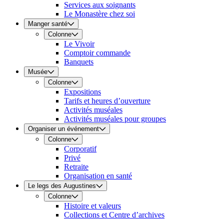
Services aux soignants
Le Monastère chez soi
Manger santé
Colonne
Le Vivoir
Comptoir commande
Banquets
Musée
Colonne
Expositions
Tarifs et heures d’ouverture
Activités muséales
Activités muséales pour groupes
Organiser un événement
Colonne
Corporatif
Privé
Retraite
Organisation en santé
Le legs des Augustines
Colonne
Histoire et valeurs
Collections et Centre d’archives