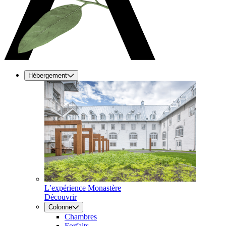
Hébergement
L’expérience Monastère
Découvrir
Colonne
Chambres
Forfaits