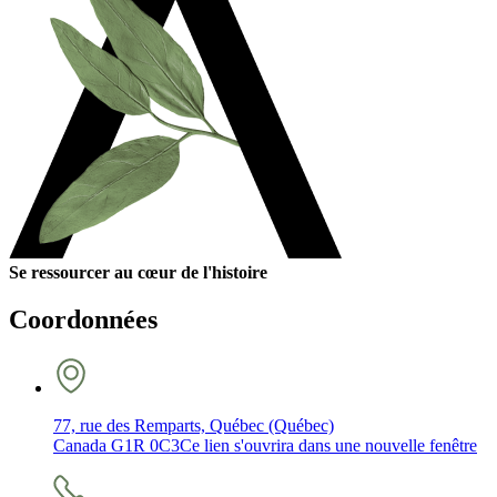
Se ressourcer au cœur de l'histoire
Coordonnées
77, rue des Remparts, Québec (Québec)
Canada G1R 0C3
Ce lien s'ouvrira dans une nouvelle fenêtre