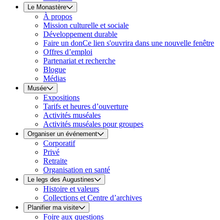
Le Monastère
À propos
Mission culturelle et sociale
Développement durable
Faire un don
Ce lien s'ouvrira dans une nouvelle fenêtre
Offres d’emploi
Partenariat et recherche
Blogue
Médias
Musée
Expositions
Tarifs et heures d’ouverture
Activités muséales
Activités muséales pour groupes
Organiser un événement
Corporatif
Privé
Retraite
Organisation en santé
Le legs des Augustines
Histoire et valeurs
Collections et Centre d’archives
Planifier ma visite
Foire aux questions