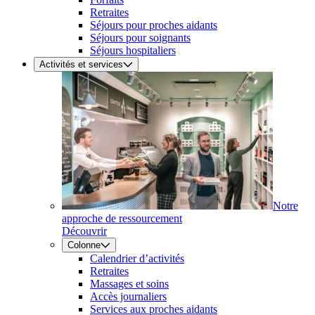
Retraites
Séjours pour proches aidants
Séjours pour soignants
Séjours hospitaliers
Activités et services
Notre
approche de ressourcement
Découvrir
Colonne
Calendrier d’activités
Retraites
Massages et soins
Accès journaliers
Services aux proches aidants