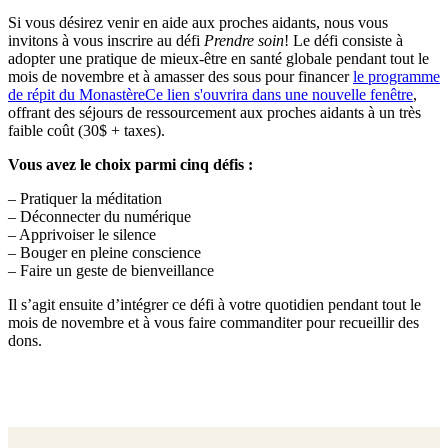
Si vous désirez venir en aide aux proches aidants, nous vous
invitons à vous inscrire au défi
Prendre soin
! Le défi consiste à
adopter une pratique de mieux-être en santé globale pendant tout le
mois de novembre et à amasser des sous pour financer
le programme
de répit du Monastère
Ce lien s'ouvrira dans une nouvelle fenêtre
,
offrant des séjours de ressourcement aux proches aidants à un très
faible coût (30$ + taxes).
Vous avez le choix parmi cinq défis :
– Pratiquer la méditation
– Déconnecter du numérique
– Apprivoiser le silence
– Bouger en pleine conscience
– Faire un geste de bienveillance
Il s’agit ensuite d’intégrer ce défi à votre quotidien pendant tout le
mois de novembre et à vous faire commanditer pour recueillir des
dons.