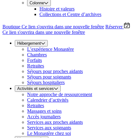
Colonne
Histoire et valeurs
Collections et Centre d’archives
Boutique
Ce lien s'ouvrira dans une nouvelle fenêtre
Réserver
Ce lien s'ouvrira dans une nouvelle fenêtre
Hébergement
L’expérience Monastère
Chambres
Forfaits
Retraites
Séjours pour proches aidants
Séjours pour soignants
Séjours hospitaliers
Activités et services
Notre approche de ressourcement
Calendrier d’activités
Retraites
Massages et soins
Accès journaliers
Services aux proches aidants
Services aux soignants
Le Monastère chez soi