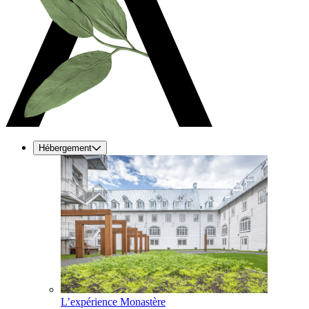
Hébergement
L’expérience Monastère