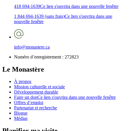
418 694-1639
Ce lien s'ouvrira dans une nouvelle fenêtre
1 844 694-1639 (sans frais)
Ce lien s'ouvrira dans une
nouvelle fenêtre
info@monastere.ca
Numéro d’enregistrement :
272823
Le Monastère
À propos
Mission culturelle et sociale
Développement durable
Faire un don
Ce lien s'ouvrira dans une nouvelle fenêtre
Offres d’emploi
Partenariat et recherche
Blogue
Médias
Planifier ma visite