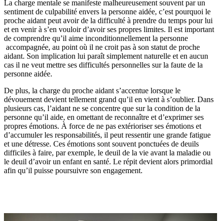
La charge mentale se manifeste malheureusement souvent par un
sentiment de culpabilité envers la personne aidée, c’est pourquoi le
proche aidant peut avoir de la difficulté à prendre du temps pour lui
et en venir à s’en vouloir d’avoir ses propres limites. Il est important
de comprendre qu’il aime inconditionnellement la personne
accompagnée, au point où il ne croit pas à son statut de proche
aidant. Son implication lui paraît simplement naturelle et en aucun
cas il ne veut mettre ses difficultés personnelles sur la faute de la
personne aidée.
De plus, la charge du proche aidant s’accentue lorsque le
dévouement devient tellement grand qu’il en vient à s’oublier. Dans
plusieurs cas, l’aidant ne se concentre que sur la condition de la
personne qu’il aide, en omettant de reconnaître et d’exprimer ses
propres émotions. À force de ne pas extérioriser ses émotions et
d’accumuler les responsabilités, il peut ressentir une grande fatigue
et une détresse. Ces émotions sont souvent ponctuées de deuils
difficiles à faire, par exemple, le deuil de la vie avant la maladie ou
le deuil d’avoir un enfant en santé. Le répit devient alors primordial
afin qu’il puisse poursuivre son engagement.