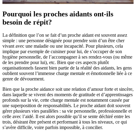
Pourquoi les proches aidants ont-ils
besoin de répit?
La définition que l’on se fait d’un proche aidant est souvent assez
simple : une personne désignée pour prendre soin d’un être cher
vivant avec une maladie ou une incapacité. Pour plusieurs, cela
implique par exemple de cuisiner pour lui, de s’occuper de son
hygiène personnelle, de l’accompagner à ses rendez-vous (ou même
de les prendre pour lui), etc. Bien que ces aspects plutôt
organisationnels fassent bien partie de la réalité des aidants, les gens
oublient souvent l’immense charge mentale et émotionnelle liée à ce
genre de dévouement.
Bien que la proche aidance soit une relation d’amour forte et sincère,
dans laquelle se vivent des moments de gratitude et d’apprentissages
profonds sur la vie, cette charge mentale est notamment causée par
une superposition de responsabilités. Le proche aidant doit souvent
gérer plusieurs vies parallèles : sa vie personnelle, professionnelle et
celle avec l’aidé. Il est alors possible qu’il se sente déchiré entre les
trois, désirant être présent et performant à tous les niveaux, ce qui
s’avère difficile, voire parfois impossible, à concilier.