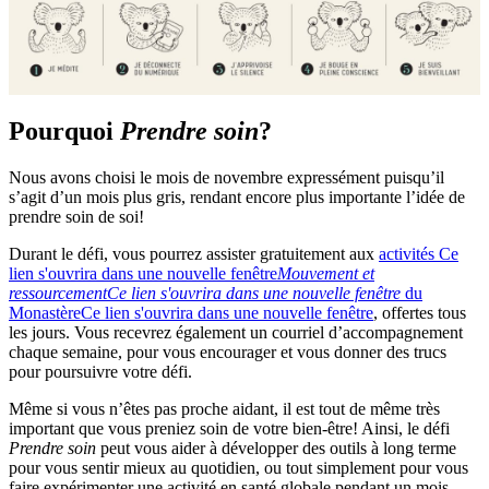
Pourquoi
Prendre soin
?
Nous avons choisi le mois de novembre expressément puisqu’il
s’agit d’un mois plus gris, rendant encore plus importante l’idée de
prendre soin de soi!
Durant le défi, vous pourrez assister gratuitement aux
activités
Ce
lien s'ouvrira dans une nouvelle fenêtre
Mouvement et
ressourcement
Ce lien s'ouvrira dans une nouvelle fenêtre
du
Monastère
Ce lien s'ouvrira dans une nouvelle fenêtre
, offertes tous
les jours. Vous recevrez également un courriel d’accompagnement
chaque semaine, pour vous encourager et vous donner des trucs
pour poursuivre votre défi.
Même si vous n’êtes pas proche aidant, il est tout de même très
important que vous preniez soin de votre bien-être! Ainsi, le défi
Prendre soin
peut vous aider à développer des outils à long terme
pour vous sentir mieux au quotidien, ou tout simplement pour vous
faire expérimenter une activité en santé globale pendant un mois.