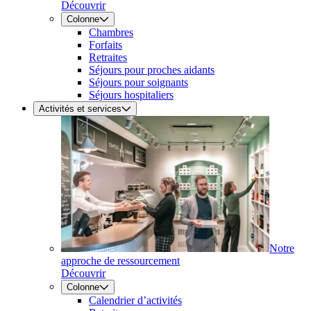
Découvrir
Colonne
Chambres
Forfaits
Retraites
Séjours pour proches aidants
Séjours pour soignants
Séjours hospitaliers
Activités et services
Notre
approche de ressourcement
Découvrir
Colonne
Calendrier d’activités