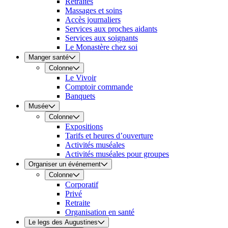
Retraites
Massages et soins
Accès journaliers
Services aux proches aidants
Services aux soignants
Le Monastère chez soi
Manger santé
Colonne
Le Vivoir
Comptoir commande
Banquets
Musée
Colonne
Expositions
Tarifs et heures d’ouverture
Activités muséales
Activités muséales pour groupes
Organiser un événement
Colonne
Corporatif
Privé
Retraite
Organisation en santé
Le legs des Augustines