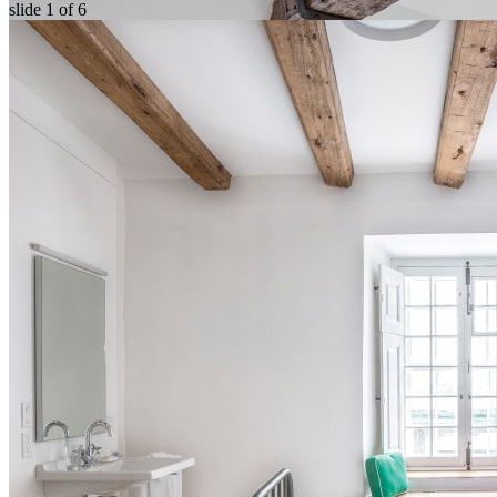
slide
1
of 6