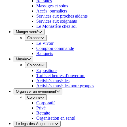
Retraites
Massages et soins
Accès journaliers
Services aux proches aidants
Services aux soignants
Le Monastère chez soi
Manger santé
Colonne
Le Vivoir
Comptoir commande
Banquets
Musée
Colonne
Expositions
Tarifs et heures d’ouverture
Activités muséales
Activités muséales pour groupes
Organiser un événement
Colonne
Corporatif
Privé
Retraite
Organisation en santé
Le legs des Augustines