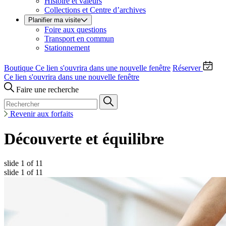
Histoire et valeurs
Collections et Centre d’archives
Planifier ma visite
Foire aux questions
Transport en commun
Stationnement
Boutique
Ce lien s'ouvrira dans une nouvelle fenêtre
Réserver
Ce lien s'ouvrira dans une nouvelle fenêtre
Faire une recherche
Revenir aux forfaits
Découverte et équilibre
slide
1
of 11
slide
1
of 11