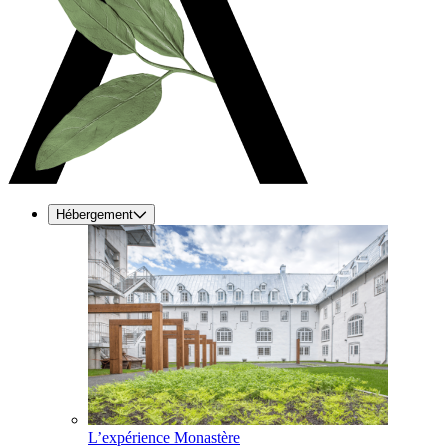
Hébergement
L’expérience Monastère