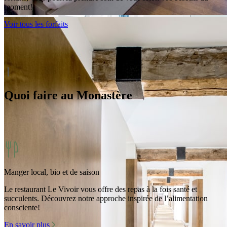
moment!
Voir tous les forfaits
Quoi faire au Monastère
Manger local, bio et de saison
Le restaurant Le Vivoir vous offre des repas à la fois santé et
succulents. Découvrez notre approche inspirée de l’alimentation
consciente!
En savoir plus