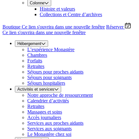
Colonne
Histoire et valeurs
Collections et Centre d’archives
Boutique
Ce lien s'ouvrira dans une nouvelle fenêtre
Réserver
Ce lien s'ouvrira dans une nouvelle fenêtre
Hébergement
L’expérience Monastère
Chambres
Forfaits
Retraites
Séjours pour proches aidants
Séjours pour soignants
Séjours hospitaliers
Activités et services
Notre approche de ressourcement
Calendrier d’activités
Retraites
Massages et soins
Accès journaliers
Services aux proches aidants
Services aux soignants
Le Monastère chez soi