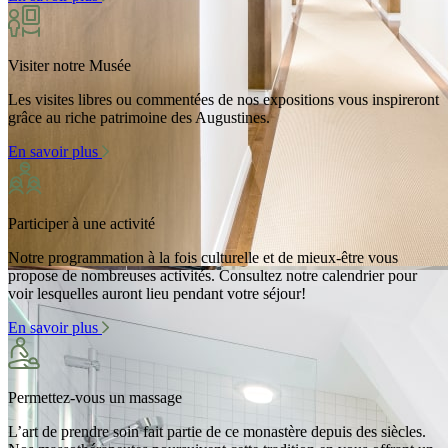
Visiter notre Musée
Les visites libres ou commentées de nos expositions vous inspireront
grâce au riche patrimoine des Augustines.
En savoir plus
Participer à une activité
Notre programmation à la fois culturelle et de mieux-être vous
propose de nombreuses activités. Consultez notre calendrier pour
voir lesquelles auront lieu pendant votre séjour!
En savoir plus
Permettez-vous un massage
L’art de prendre soin fait partie de ce monastère depuis des siècles.