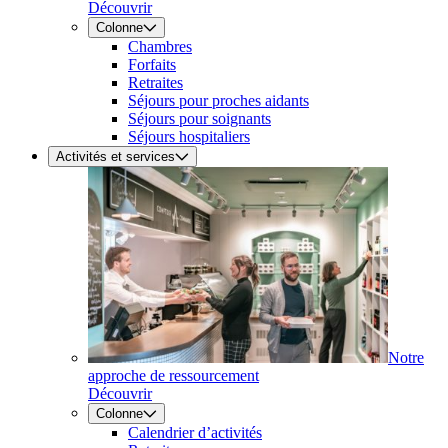
Découvrir
Colonne
Chambres
Forfaits
Retraites
Séjours pour proches aidants
Séjours pour soignants
Séjours hospitaliers
Activités et services
Notre
approche de ressourcement
Découvrir
Colonne
Calendrier d’activités