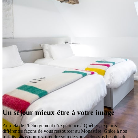
x
Un séjour mieux-être à votre image
Au-delà de l’hébergement d’expérience à Québec, explorez
différentes façons de vous ressourcer au Monastère. Grâce à nos
forfaits, vous pourrez prendre soin de vous selon vos besoins du