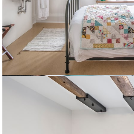
Chambres authentiques
Ces anciennes chambres d’Augustines ont été reconverties selon les
standards actuels, tout en gardant leur charme d’antan.
Découvrir
Voir les disponibilités
Ce lien s'ouvrira dans une
nouvelle fenêtre