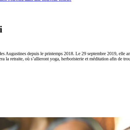
i
des Augustines depuis le printemps 2018. Le 29 septembre 2019, elle ani
ra la retraite, où s’allieront yoga, herboristerie et méditation afin de tr