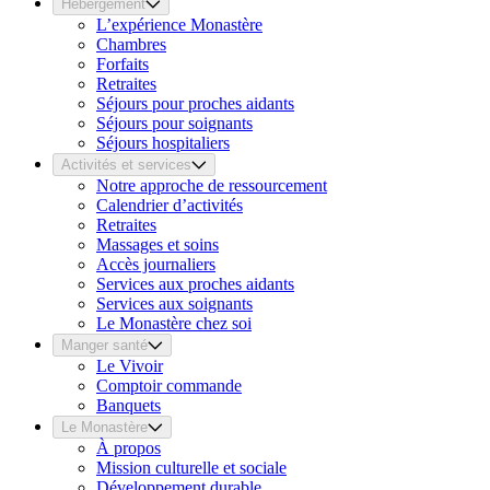
Hébergement
L’expérience Monastère
Chambres
Forfaits
Retraites
Séjours pour proches aidants
Séjours pour soignants
Séjours hospitaliers
Activités et services
Notre approche de ressourcement
Calendrier d’activités
Retraites
Massages et soins
Accès journaliers
Services aux proches aidants
Services aux soignants
Le Monastère chez soi
Manger santé
Le Vivoir
Comptoir commande
Banquets
Le Monastère
À propos
Mission culturelle et sociale
Développement durable