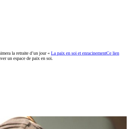
mera la retraite d’un jour «
La paix en soi et enracinement
Ce lien
ouver un espace de paix en soi.