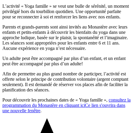
L’activité « Yoga famille » se veut une bulle de sérénité, un moment
privilégié hors du tourbillon quotidien. Une opportunité parfaite
pour se reconnecter à soi et renforcer les liens avec nos enfants.
Parents et grands-parents sont ainsi invités au Monastère avec leurs
enfants et petits-enfants à découvrir les bienfaits du yoga dans une
approche ludique, basée sur le plaisir, la spontanéité et l’imaginaire.
Les séances sont appropriées pour les enfants entre 6 et 11 ans.
Aucune expérience en yoga n’est nécessaire.
Un adulte peut être accompagné par plus d’un enfant, et un enfant
peut être accompagné par plus d’un adulte!
Afin de permettre au plus grand nombre de participer, l’activité est
offerte selon le principe de contribution volontaire (argent comptant
seulement). Il est demandé de réserver vos places afin de faciliter la
planification des séances.
Pour découvrir les prochaines dates de « Yoga famille »,
consultez la
programmation du Monastère en cliquant ici
Ce lien s'ouvrira dans
une nouvelle fenêtre
.