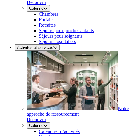
Découvrir
Colonne
Chambres
Forfaits
Retraites
Séjours pour proches aidants
Séjours pour soignants
Séjours hospitaliers
Activités et services
Notre
approche de ressourcement
Découvrir
Colonne
Calendrier d’activités