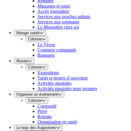
Retraites
Massages et soins
Accès journaliers
Services aux proches aidants
Services aux soignants
Le Monastère chez soi
Manger santé
Colonne
Le Vivoir
Comptoir commande
Banquets
Musée
Colonne
Expositions
Tarifs et heures d’ouverture
Activités muséales
Activités muséales pour groupes
Organiser un événement
Colonne
Corporatif
Privé
Retraite
Organisation en santé
Le legs des Augustines