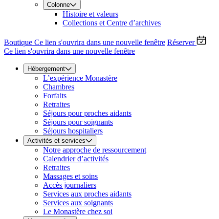
Colonne
Histoire et valeurs
Collections et Centre d’archives
Boutique
Ce lien s'ouvrira dans une nouvelle fenêtre
Réserver
Ce lien s'ouvrira dans une nouvelle fenêtre
Hébergement
L’expérience Monastère
Chambres
Forfaits
Retraites
Séjours pour proches aidants
Séjours pour soignants
Séjours hospitaliers
Activités et services
Notre approche de ressourcement
Calendrier d’activités
Retraites
Massages et soins
Accès journaliers
Services aux proches aidants
Services aux soignants
Le Monastère chez soi