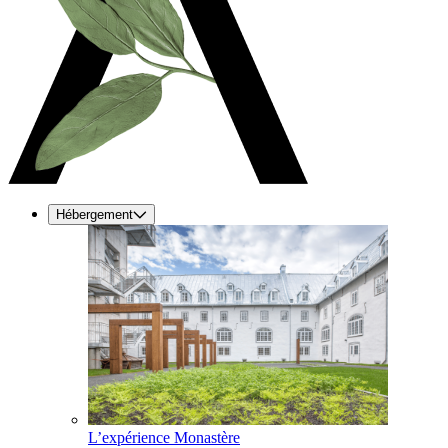
Hébergement
L’expérience Monastère