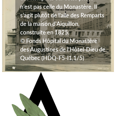
n’est pas celle du Monastère. Il
s’agit plutôt de l’aile des Remparts
de la maison d’Aiquillon,
construite en 1825.
© Fonds Hôpital du Monastère
des Augustines de l’Hôtel-Dieu de
Québec (HDQ-F5-I1,1/5)