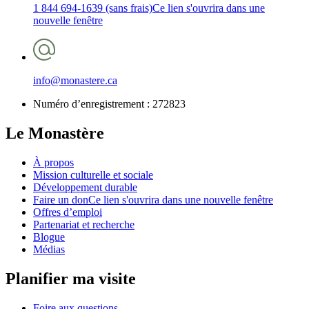
1 844 694-1639 (sans frais)
Ce lien s'ouvrira dans une
nouvelle fenêtre
info@monastere.ca
Numéro d’enregistrement :
272823
Le Monastère
À propos
Mission culturelle et sociale
Développement durable
Faire un don
Ce lien s'ouvrira dans une nouvelle fenêtre
Offres d’emploi
Partenariat et recherche
Blogue
Médias
Planifier ma visite
Foire aux questions