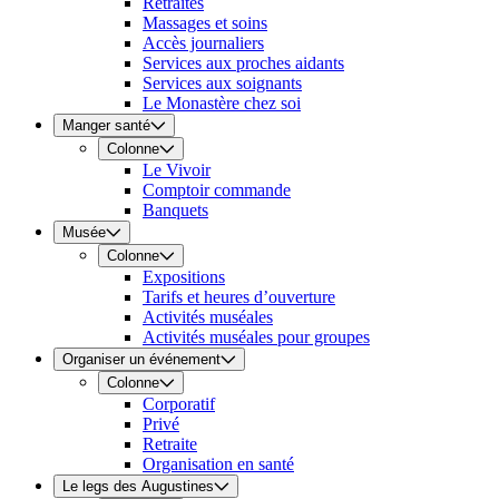
Retraites
Massages et soins
Accès journaliers
Services aux proches aidants
Services aux soignants
Le Monastère chez soi
Manger santé
Colonne
Le Vivoir
Comptoir commande
Banquets
Musée
Colonne
Expositions
Tarifs et heures d’ouverture
Activités muséales
Activités muséales pour groupes
Organiser un événement
Colonne
Corporatif
Privé
Retraite
Organisation en santé
Le legs des Augustines