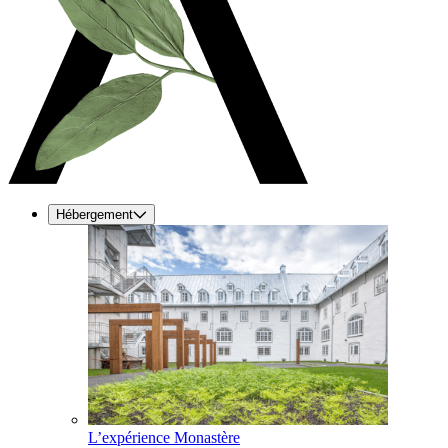
Hébergement
L’expérience Monastère