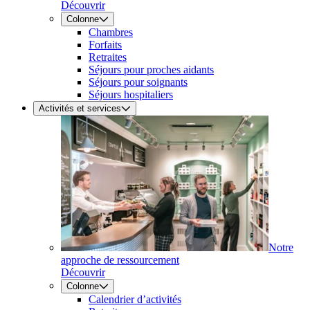
Découvrir
Colonne
Chambres
Forfaits
Retraites
Séjours pour proches aidants
Séjours pour soignants
Séjours hospitaliers
Activités et services
Notre
approche de ressourcement
Découvrir
Colonne
Calendrier d’activités