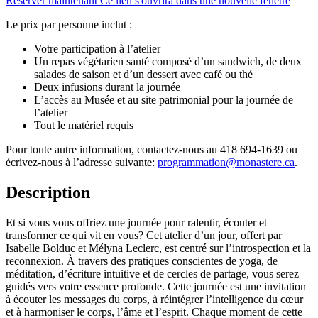
Réserver maintenant
Ce lien s'ouvrira dans une nouvelle fenêtre
Le prix par personne inclut :
Votre participation à l’atelier
Un repas végétarien santé composé d’un sandwich, de deux
salades de saison et d’un dessert avec café ou thé
Deux infusions durant la journée
L’accès au Musée et au site patrimonial pour la journée de
l’atelier
Tout le matériel requis
Pour toute autre information, contactez-nous au 418 694-1639 ou
écrivez-nous à l’adresse suivante:
programmation@monastere.ca
.
Description
Et si vous vous offriez une journée pour ralentir, écouter et
transformer ce qui vit en vous? Cet atelier d’un jour, offert par
Isabelle Bolduc et Mélyna Leclerc, est centré sur l’introspection et la
reconnexion. À travers des pratiques conscientes de yoga, de
méditation, d’écriture intuitive et de cercles de partage, vous serez
guidés vers votre essence profonde. Cette journée est une invitation
à écouter les messages du corps, à réintégrer l’intelligence du cœur
et à harmoniser le corps, l’âme et l’esprit. Chaque moment de cette