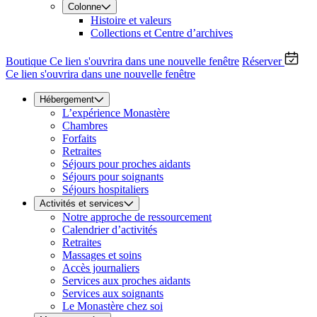
Colonne
Histoire et valeurs
Collections et Centre d’archives
Boutique
Ce lien s'ouvrira dans une nouvelle fenêtre
Réserver
Ce lien s'ouvrira dans une nouvelle fenêtre
Hébergement
L’expérience Monastère
Chambres
Forfaits
Retraites
Séjours pour proches aidants
Séjours pour soignants
Séjours hospitaliers
Activités et services
Notre approche de ressourcement
Calendrier d’activités
Retraites
Massages et soins
Accès journaliers
Services aux proches aidants
Services aux soignants
Le Monastère chez soi