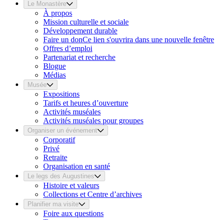
Le Monastère
À propos
Mission culturelle et sociale
Développement durable
Faire un don
Ce lien s'ouvrira dans une nouvelle fenêtre
Offres d’emploi
Partenariat et recherche
Blogue
Médias
Musée
Expositions
Tarifs et heures d’ouverture
Activités muséales
Activités muséales pour groupes
Organiser un événement
Corporatif
Privé
Retraite
Organisation en santé
Le legs des Augustines
Histoire et valeurs
Collections et Centre d’archives
Planifier ma visite
Foire aux questions