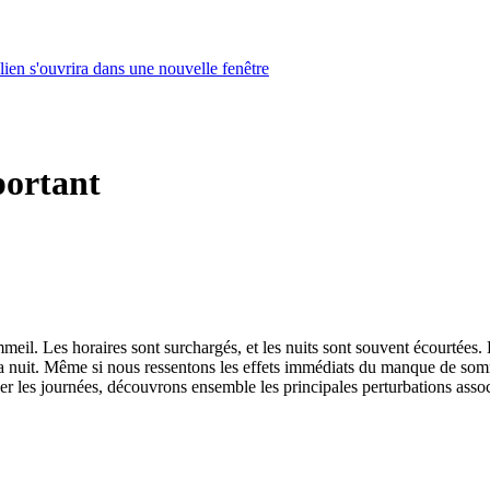
lien s'ouvrira dans une nouvelle fenêtre
portant
eil. Les horaires sont surchargés, et les nuits sont souvent écourtées.
 la nuit. Même si nous ressentons les effets immédiats du manque de somm
er les journées, découvrons ensemble les principales perturbations assoc