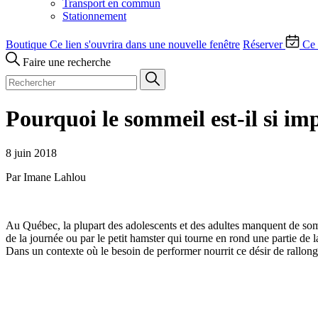
Transport en commun
Stationnement
Boutique
Ce lien s'ouvrira dans une nouvelle fenêtre
Réserver
Ce 
Faire une recherche
Pourquoi le sommeil est-il si im
8 juin 2018
Par Imane Lahlou
Au Québec, la plupart des adolescents et des adultes manquent de somm
de la journée ou par le petit hamster qui tourne en rond une partie de
Dans un contexte où le besoin de performer nourrit ce désir de rallong