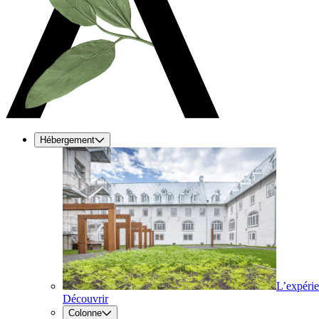
Hébergement
L’expéri
Découvrir
Colonne