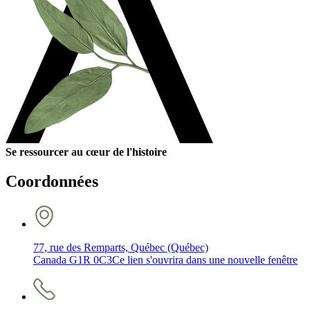
Se ressourcer au cœur de l'histoire
Coordonnées
77, rue des Remparts, Québec (Québec)
Canada G1R 0C3
Ce lien s'ouvrira dans une nouvelle fenêtre