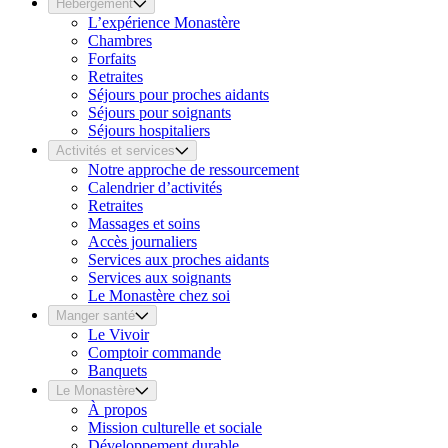
Hébergement
L’expérience Monastère
Chambres
Forfaits
Retraites
Séjours pour proches aidants
Séjours pour soignants
Séjours hospitaliers
Activités et services
Notre approche de ressourcement
Calendrier d’activités
Retraites
Massages et soins
Accès journaliers
Services aux proches aidants
Services aux soignants
Le Monastère chez soi
Manger santé
Le Vivoir
Comptoir commande
Banquets
Le Monastère
À propos
Mission culturelle et sociale
Développement durable