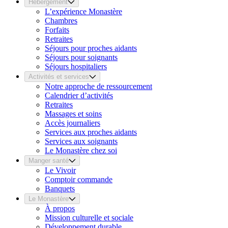
Hébergement
L’expérience Monastère
Chambres
Forfaits
Retraites
Séjours pour proches aidants
Séjours pour soignants
Séjours hospitaliers
Activités et services
Notre approche de ressourcement
Calendrier d’activités
Retraites
Massages et soins
Accès journaliers
Services aux proches aidants
Services aux soignants
Le Monastère chez soi
Manger santé
Le Vivoir
Comptoir commande
Banquets
Le Monastère
À propos
Mission culturelle et sociale
Développement durable