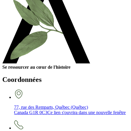
Se ressourcer au cœur de l'histoire
Coordonnées
77, rue des Remparts, Québec (Québec)
Canada G1R 0C3
Ce lien s'ouvrira dans une nouvelle fenêtre