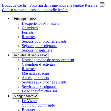
Boutique
Ce lien s'ouvrira dans une nouvelle fenêtre
Réserver
Ce lien s'ouvrira dans une nouvelle fenêtre
Hébergement
L’expérience Monastère
Chambres
Forfaits
Retraites
Séjours pour proches aidants
Séjours pour soignants
Séjours hospitaliers
Activités et services
Notre approche de ressourcement
Calendrier d’activités
Retraites
Massages et soins
Accès journaliers
Services aux proches aidants
Services aux soignants
Le Monastère chez soi
Manger santé
Le Vivoir
Comptoir commande
Banquets