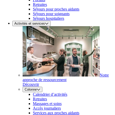
Retraites
Séjours pour proches aidants
Séjours pour soignants
Séjours hospitaliers
Activités et services
Notre
approche de ressourcement
Découvrir
Colonne
Calendrier d’activités
Retraites
Massages et soins
Accès journaliers
Services aux proches aidants