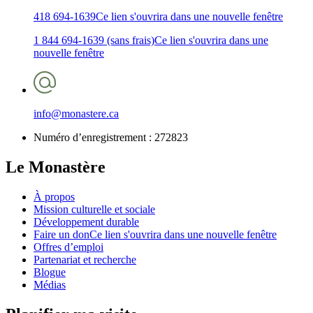
418 694-1639
Ce lien s'ouvrira dans une nouvelle fenêtre
1 844 694-1639 (sans frais)
Ce lien s'ouvrira dans une
nouvelle fenêtre
info@monastere.ca
Numéro d’enregistrement :
272823
Le Monastère
À propos
Mission culturelle et sociale
Développement durable
Faire un don
Ce lien s'ouvrira dans une nouvelle fenêtre
Offres d’emploi
Partenariat et recherche
Blogue
Médias