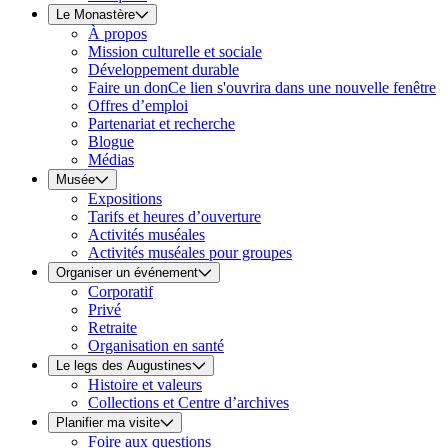
Le Monastère
À propos
Mission culturelle et sociale
Développement durable
Faire un don
Ce lien s'ouvrira dans une nouvelle fenêtre
Offres d’emploi
Partenariat et recherche
Blogue
Médias
Musée
Expositions
Tarifs et heures d’ouverture
Activités muséales
Activités muséales pour groupes
Organiser un événement
Corporatif
Privé
Retraite
Organisation en santé
Le legs des Augustines
Histoire et valeurs
Collections et Centre d’archives
Planifier ma visite
Foire aux questions