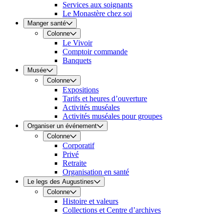
Services aux soignants
Le Monastère chez soi
Manger santé
Colonne
Le Vivoir
Comptoir commande
Banquets
Musée
Colonne
Expositions
Tarifs et heures d’ouverture
Activités muséales
Activités muséales pour groupes
Organiser un événement
Colonne
Corporatif
Privé
Retraite
Organisation en santé
Le legs des Augustines
Colonne
Histoire et valeurs
Collections et Centre d’archives