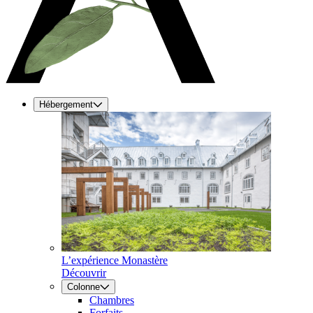
Hébergement
L’expérience Monastère
Découvrir
Colonne
Chambres
Forfaits