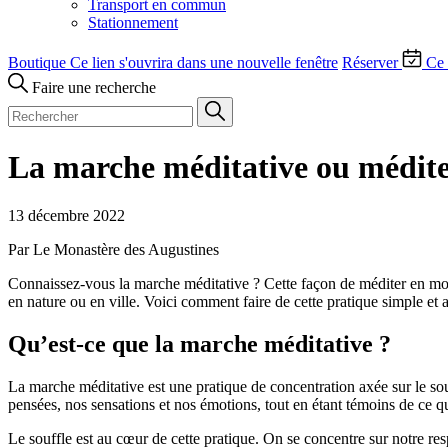
Transport en commun
Stationnement
Boutique
Ce lien s'ouvrira dans une nouvelle fenêtre
Réserver
Ce 
Faire une recherche
La marche méditative ou médit
13 décembre 2022
Par Le Monastère des Augustines
Connaissez-vous la marche méditative ? Cette façon de méditer en mo
en nature ou en ville. Voici comment faire de cette pratique simple et
Qu’est-ce que la marche méditative ?
La marche méditative est une pratique de concentration axée sur le sou
pensées, nos sensations et nos émotions, tout en étant témoins de ce q
Le souffle est au cœur de cette pratique. On se concentre sur notre resp