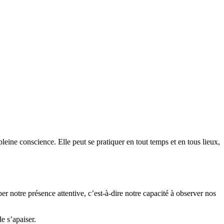
e conscience. Elle peut se pratiquer en tout temps et en tous lieux,
r notre présence attentive, c’est-à-dire notre capacité à observer nos
e s’apaiser.