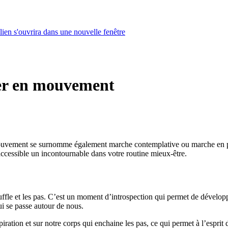
lien s'ouvrira dans une nouvelle fenêtre
er en mouvement
uvement se surnomme également marche contemplative ou marche en plein
 accessible un incontournable dans votre routine mieux-être.
ffle et les pas. C’est un moment d’introspection qui permet de développe
ui se passe autour de nous.
iration et sur notre corps qui enchaine les pas, ce qui permet à l’esprit d