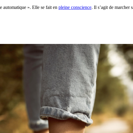
e automatique ». Elle se fait en
pleine conscience
. Il s’agit de marcher 