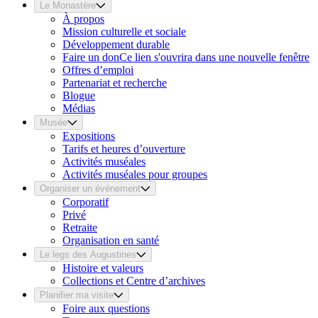
Le Monastère
À propos
Mission culturelle et sociale
Développement durable
Faire un don
Ce lien s'ouvrira dans une nouvelle fenêtre
Offres d’emploi
Partenariat et recherche
Blogue
Médias
Musée
Expositions
Tarifs et heures d’ouverture
Activités muséales
Activités muséales pour groupes
Organiser un événement
Corporatif
Privé
Retraite
Organisation en santé
Le legs des Augustines
Histoire et valeurs
Collections et Centre d’archives
Planifier ma visite
Foire aux questions