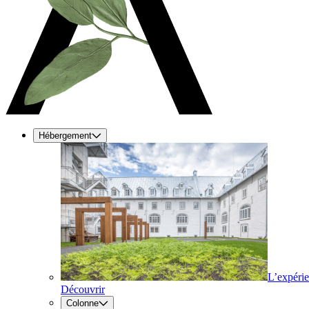
Hébergement
L’expéri
Découvrir
Colonne