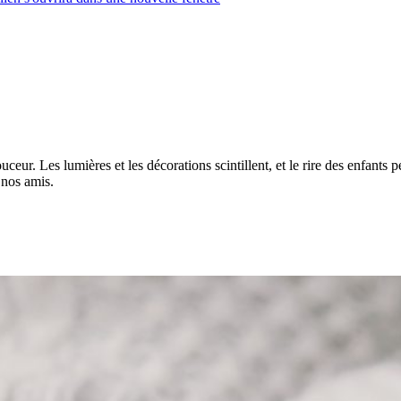
r. Les lumières et les décorations scintillent, et le rire des enfants pé
 nos amis.