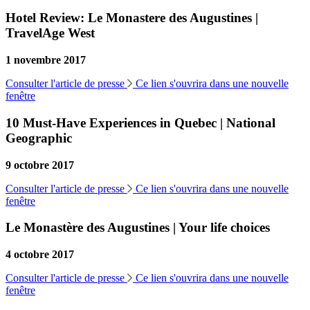
Hotel Review: Le Monastere des Augustines |
TravelAge West
1 novembre 2017
Consulter l'article de presse
Ce lien s'ouvrira dans une nouvelle
fenêtre
10 Must-Have Experiences in Quebec | National
Geographic
9 octobre 2017
Consulter l'article de presse
Ce lien s'ouvrira dans une nouvelle
fenêtre
Le Monastère des Augustines | Your life choices
4 octobre 2017
Consulter l'article de presse
Ce lien s'ouvrira dans une nouvelle
fenêtre