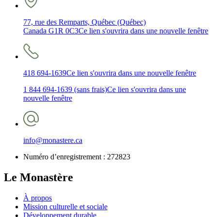
77, rue des Remparts, Québec (Québec)
Canada G1R 0C3
Ce lien s'ouvrira dans une nouvelle fenêtre
418 694-1639
Ce lien s'ouvrira dans une nouvelle fenêtre
1 844 694-1639 (sans frais)
Ce lien s'ouvrira dans une
nouvelle fenêtre
info@monastere.ca
Numéro d’enregistrement :
272823
Le Monastère
À propos
Mission culturelle et sociale
Développement durable