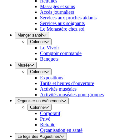
Retraites
Massages et soins
Accès journaliers
Services aux proches aidants
Services aux soignants
Le Monastère chez soi
Manger santé
Colonne
Le Vivoir
Comptoir commande
Banquets
Musée
Colonne
Expositions
Tarifs et heures d’ouverture
Activités muséales
Activités muséales pour groupes
Organiser un événement
Colonne
Corporatif
Privé
Retraite
Organisation en santé
Le legs des Augustines