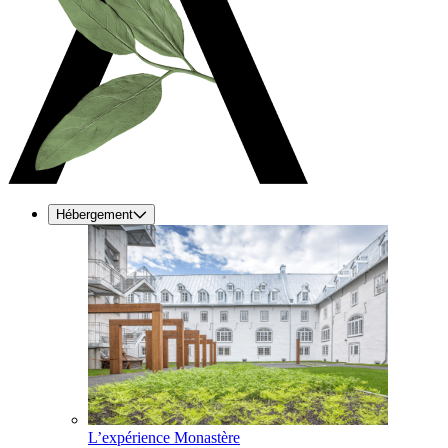
Hébergement
L’expérience Monastère