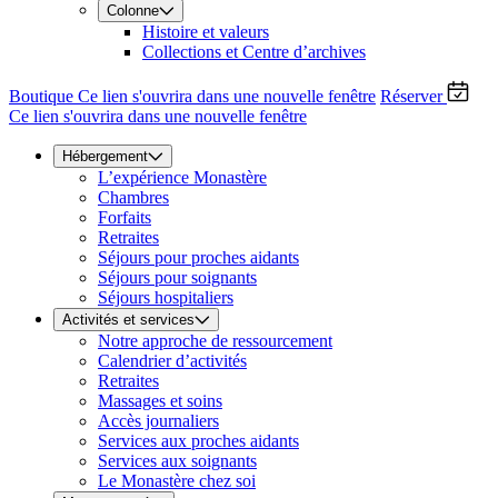
Colonne
Histoire et valeurs
Collections et Centre d’archives
Boutique
Ce lien s'ouvrira dans une nouvelle fenêtre
Réserver
Ce lien s'ouvrira dans une nouvelle fenêtre
Hébergement
L’expérience Monastère
Chambres
Forfaits
Retraites
Séjours pour proches aidants
Séjours pour soignants
Séjours hospitaliers
Activités et services
Notre approche de ressourcement
Calendrier d’activités
Retraites
Massages et soins
Accès journaliers
Services aux proches aidants
Services aux soignants
Le Monastère chez soi