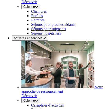
Découvrir
Colonne
Chambres
Forfaits
Retraites
Séjours pour proches aidants
Séjours pour soignants
Séjours hospitaliers
Activités et services
Notre
approche de ressourcement
Découvrir
Colonne
Calendrier d’activités