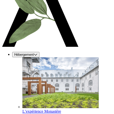
Hébergement
L’expérience Monastère