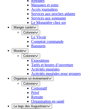
Retraites
Massages et soins
Accès journaliers
Services aux proches aidants
Services aux soignants
Le Monastère chez soi
Manger santé
Colonne
Le Vivoir
Comptoir commande
Banquets
Musée
Colonne
Expositions
Tarifs et heures d’ouverture
Activités muséales
Activités muséales pour groupes
Organiser un événement
Colonne
Corporatif
Privé
Retraite
Organisation en santé
Le legs des Augustines