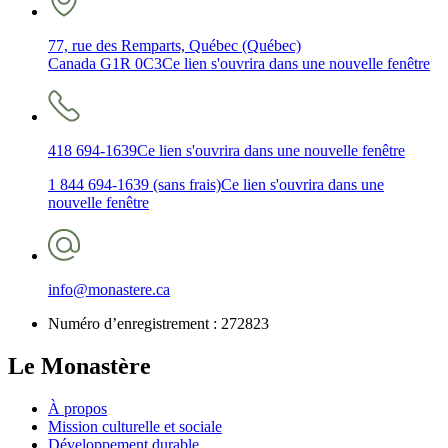
77, rue des Remparts, Québec (Québec)
Canada G1R 0C3
Ce lien s'ouvrira dans une nouvelle fenêtre
418 694-1639
Ce lien s'ouvrira dans une nouvelle fenêtre
1 844 694-1639 (sans frais)
Ce lien s'ouvrira dans une
nouvelle fenêtre
info@monastere.ca
Numéro d’enregistrement :
272823
Le Monastère
À propos
Mission culturelle et sociale
Développement durable