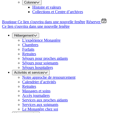
Colonne
Histoire et valeurs
Collections et Centre d’archives
Boutique
Ce lien s'ouvrira dans une nouvelle fenêtre
Réserver
Ce lien s'ouvrira dans une nouvelle fenêtre
Hébergement
L’expérience Monastère
Chambres
Forfaits
Retraites
Séjours pour proches aidants
Séjours pour soignants
Séjours hospitaliers
Activités et services
Notre approche de ressourcement
Calendrier d’activités
Retraites
Massages et soins
Accès journaliers
Services aux proches aidants
Services aux soignants
Le Monastère chez soi