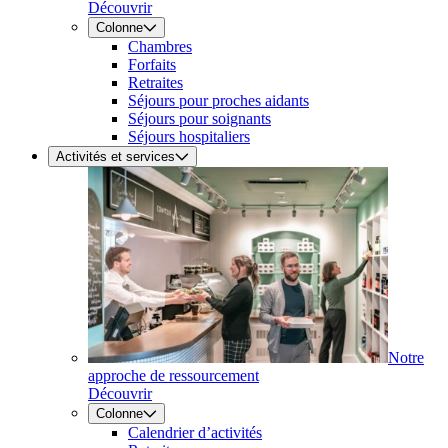
Découvrir
Colonne
Chambres
Forfaits
Retraites
Séjours pour proches aidants
Séjours pour soignants
Séjours hospitaliers
Activités et services
Notre
approche de ressourcement
Découvrir
Colonne
Calendrier d’activités