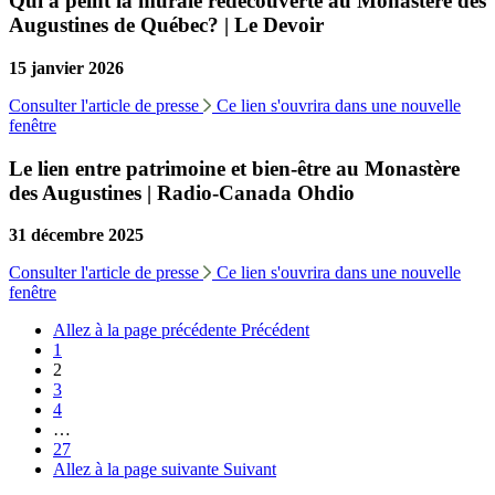
Qui a peint la murale redécouverte au Monastère des
Augustines de Québec? | Le Devoir
15 janvier 2026
Consulter l'article de presse
Ce lien s'ouvrira dans une nouvelle
fenêtre
Le lien entre patrimoine et bien-être au Monastère
des Augustines | Radio-Canada Ohdio
31 décembre 2025
Consulter l'article de presse
Ce lien s'ouvrira dans une nouvelle
fenêtre
Allez à la page précédente
Précédent
1
2
3
4
…
27
Allez à la page suivante
Suivant