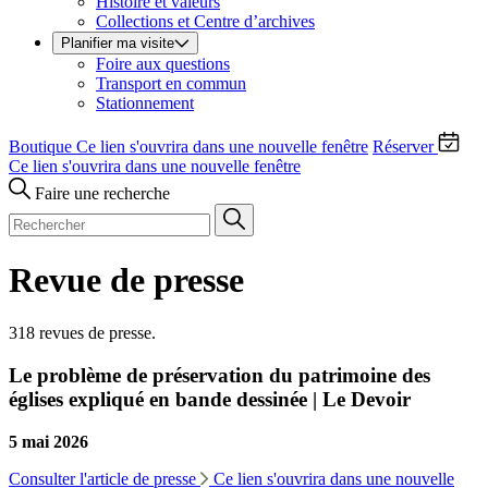
Histoire et valeurs
Collections et Centre d’archives
Planifier ma visite
Foire aux questions
Transport en commun
Stationnement
Boutique
Ce lien s'ouvrira dans une nouvelle fenêtre
Réserver
Ce lien s'ouvrira dans une nouvelle fenêtre
Faire une recherche
Revue de presse
318 revues de presse.
Le problème de préservation du patrimoine des
églises expliqué en bande dessinée | Le Devoir
5 mai 2026
Consulter l'article de presse
Ce lien s'ouvrira dans une nouvelle