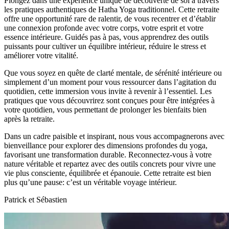
Plongez dans une expérience unique de découverte de soi à travers
les pratiques authentiques de Hatha Yoga traditionnel. Cette retraite
offre une opportunité rare de ralentir, de vous recentrer et d’établir
une connexion profonde avec votre corps, votre esprit et votre
essence intérieure. Guidés pas à pas, vous apprendrez des outils
puissants pour cultiver un équilibre intérieur, réduire le stress et
améliorer votre vitalité.
Que vous soyez en quête de clarté mentale, de sérénité intérieure ou
simplement d’un moment pour vous ressourcer dans l’agitation du
quotidien, cette immersion vous invite à revenir à l’essentiel. Les
pratiques que vous découvrirez sont conçues pour être intégrées à
votre quotidien, vous permettant de prolonger les bienfaits bien
après la retraite.
Dans un cadre paisible et inspirant, nous vous accompagnerons avec
bienveillance pour explorer des dimensions profondes du yoga,
favorisant une transformation durable. Reconnectez-vous à votre
nature véritable et repartez avec des outils concrets pour vivre une
vie plus consciente, équilibrée et épanouie. Cette retraite est bien
plus qu’une pause: c’est un véritable voyage intérieur.
Patrick et Sébastien