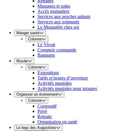
Retraites
Massages et soins
Accès journaliers
Services aux proches aidants
Services aux soignants
Le Monastère chez soi
Manger santé
Colonne
Le Vivoir
Comptoir commande
Banquets
Musée
Colonne
Expositions
Tarifs et heures d’ouverture
Activités muséales
Activités muséales pour groupes
Organiser un événement
Colonne
Corporatif
Privé
Retraite
Organisation en santé
Le legs des Augustines