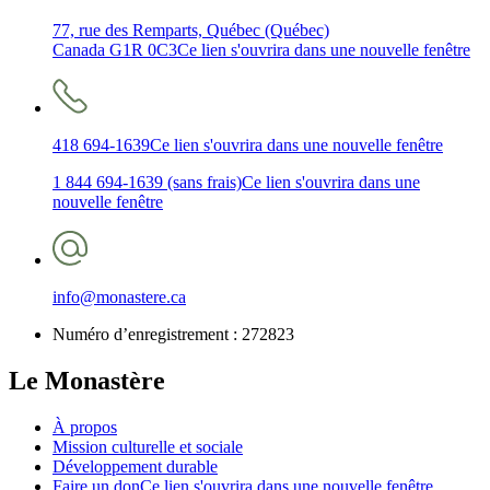
77, rue des Remparts, Québec (Québec)
Canada G1R 0C3
Ce lien s'ouvrira dans une nouvelle fenêtre
418 694-1639
Ce lien s'ouvrira dans une nouvelle fenêtre
1 844 694-1639 (sans frais)
Ce lien s'ouvrira dans une
nouvelle fenêtre
info@monastere.ca
Numéro d’enregistrement :
272823
Le Monastère
À propos
Mission culturelle et sociale
Développement durable
Faire un don
Ce lien s'ouvrira dans une nouvelle fenêtre