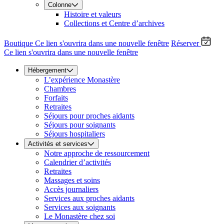
Colonne
Histoire et valeurs
Collections et Centre d’archives
Boutique
Ce lien s'ouvrira dans une nouvelle fenêtre
Réserver
Ce lien s'ouvrira dans une nouvelle fenêtre
Hébergement
L’expérience Monastère
Chambres
Forfaits
Retraites
Séjours pour proches aidants
Séjours pour soignants
Séjours hospitaliers
Activités et services
Notre approche de ressourcement
Calendrier d’activités
Retraites
Massages et soins
Accès journaliers
Services aux proches aidants
Services aux soignants
Le Monastère chez soi