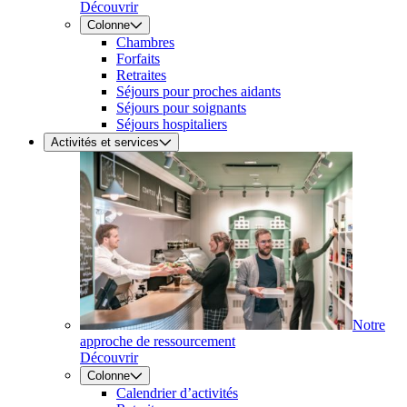
Découvrir
Colonne
Chambres
Forfaits
Retraites
Séjours pour proches aidants
Séjours pour soignants
Séjours hospitaliers
Activités et services
Notre
approche de ressourcement
Découvrir
Colonne
Calendrier d’activités