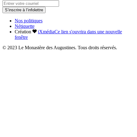
S’inscrire à l’infolettre
Nos politiques
Nétiquette
Création
iXmédia
Ce lien s'ouvrira dans une nouvelle
fenêtre
© 2023 Le Monastère des Augustines. Tous droits réservés.