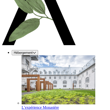
Hébergement
L’expérience Monastère