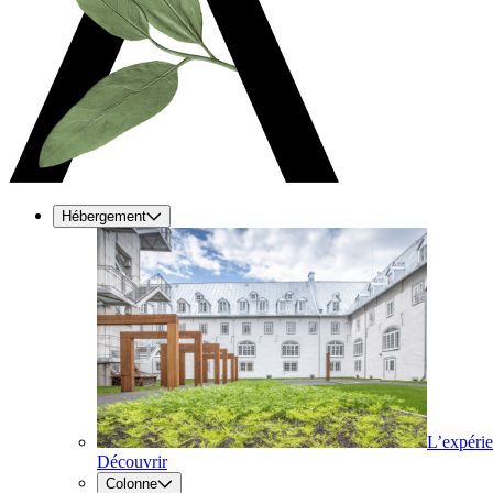
Hébergement
L’expéri
Découvrir
Colonne