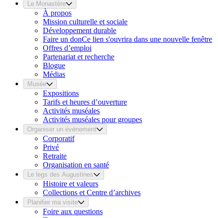
Le Monastère
À propos
Mission culturelle et sociale
Développement durable
Faire un don
Ce lien s'ouvrira dans une nouvelle fenêtre
Offres d’emploi
Partenariat et recherche
Blogue
Médias
Musée
Expositions
Tarifs et heures d’ouverture
Activités muséales
Activités muséales pour groupes
Organiser un événement
Corporatif
Privé
Retraite
Organisation en santé
Le legs des Augustines
Histoire et valeurs
Collections et Centre d’archives
Planifier ma visite
Foire aux questions