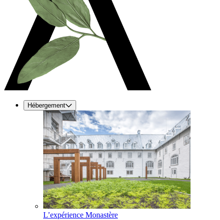
Hébergement
L’expérience Monastère