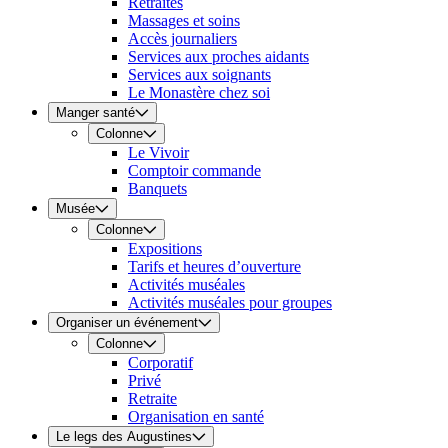
Retraites
Massages et soins
Accès journaliers
Services aux proches aidants
Services aux soignants
Le Monastère chez soi
Manger santé
Colonne
Le Vivoir
Comptoir commande
Banquets
Musée
Colonne
Expositions
Tarifs et heures d’ouverture
Activités muséales
Activités muséales pour groupes
Organiser un événement
Colonne
Corporatif
Privé
Retraite
Organisation en santé
Le legs des Augustines