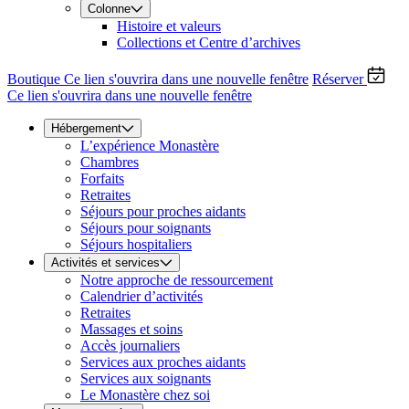
Colonne
Histoire et valeurs
Collections et Centre d’archives
Boutique
Ce lien s'ouvrira dans une nouvelle fenêtre
Réserver
Ce lien s'ouvrira dans une nouvelle fenêtre
Hébergement
L’expérience Monastère
Chambres
Forfaits
Retraites
Séjours pour proches aidants
Séjours pour soignants
Séjours hospitaliers
Activités et services
Notre approche de ressourcement
Calendrier d’activités
Retraites
Massages et soins
Accès journaliers
Services aux proches aidants
Services aux soignants
Le Monastère chez soi