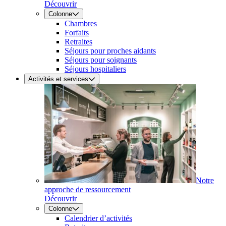
Découvrir
Colonne
Chambres
Forfaits
Retraites
Séjours pour proches aidants
Séjours pour soignants
Séjours hospitaliers
Activités et services
Notre
approche de ressourcement
Découvrir
Colonne
Calendrier d’activités