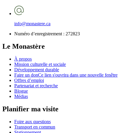
info@monastere.ca
Numéro d’enregistrement :
272823
Le Monastère
À propos
Mission culturelle et sociale
Développement durable
Faire un don
Ce lien s'ouvrira dans une nouvelle fenêtre
Offres d’emploi
Partenariat et recherche
Blogue
Médias
Planifier ma visite
Foire aux questions
Transport en commun
Stationnement