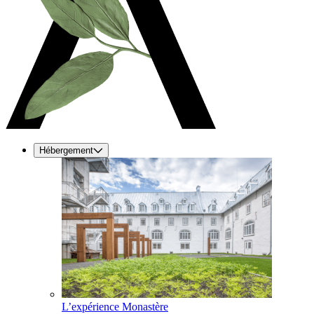
Hébergement
L’expérience Monastère