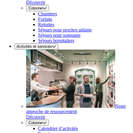
Découvrir
Colonne
Chambres
Forfaits
Retraites
Séjours pour proches aidants
Séjours pour soignants
Séjours hospitaliers
Activités et services
Notre
approche de ressourcement
Découvrir
Colonne
Calendrier d’activités