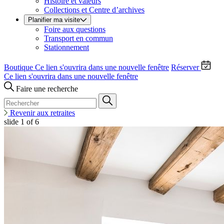
Histoire et valeurs
Collections et Centre d’archives
Planifier ma visite
Foire aux questions
Transport en commun
Stationnement
Boutique
Ce lien s'ouvrira dans une nouvelle fenêtre
Réserver
Ce lien s'ouvrira dans une nouvelle fenêtre
Faire une recherche
Revenir aux retraites
slide
1
of 6