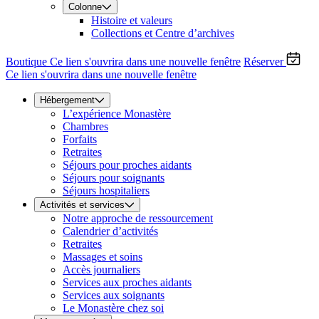
Colonne
Histoire et valeurs
Collections et Centre d’archives
Boutique
Ce lien s'ouvrira dans une nouvelle fenêtre
Réserver
Ce lien s'ouvrira dans une nouvelle fenêtre
Hébergement
L’expérience Monastère
Chambres
Forfaits
Retraites
Séjours pour proches aidants
Séjours pour soignants
Séjours hospitaliers
Activités et services
Notre approche de ressourcement
Calendrier d’activités
Retraites
Massages et soins
Accès journaliers
Services aux proches aidants
Services aux soignants
Le Monastère chez soi