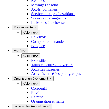
Retraites
Massages et soins
Accès journaliers
Services aux proches aidants
Services aux soignants
Le Monastère chez soi
Manger santé
Colonne
Le Vivoir
Comptoir commande
Banquets
Musée
Colonne
Expositions
Tarifs et heures d’ouverture
Activités muséales
Activités muséales pour groupes
Organiser un événement
Colonne
Corporatif
Privé
Retraite
Organisation en santé
Le legs des Augustines