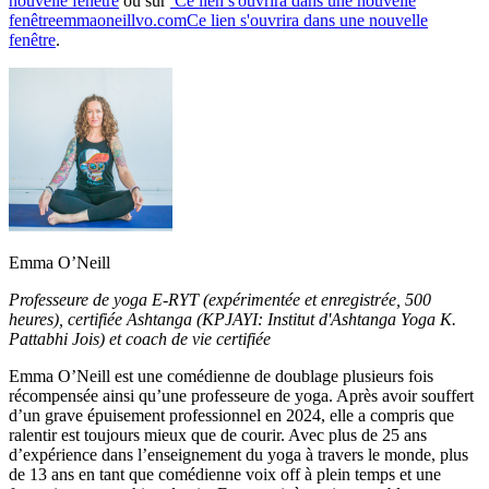
nouvelle fenêtre
ou sur
Ce lien s'ouvrira dans une nouvelle
fenêtre
emmaoneillvo.com
Ce lien s'ouvrira dans une nouvelle
fenêtre
.
Emma O’Neill
Professeure de yoga E-RYT (expérimentée et enregistrée, 500
heures), certifiée Ashtanga (KPJAYI: Institut d'Ashtanga Yoga K.
Pattabhi Jois) et coach de vie certifiée
Emma O’Neill est une comédienne de doublage plusieurs fois
récompensée ainsi qu’une professeure de yoga. Après avoir souffert
d’un grave épuisement professionnel en 2024, elle a compris que
ralentir est toujours mieux que de courir. Avec plus de 25 ans
d’expérience dans l’enseignement du yoga à travers le monde, plus
de 13 ans en tant que comédienne voix off à plein temps et une