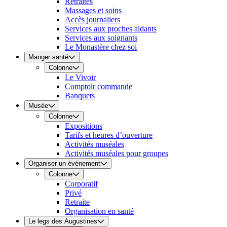
Retraites
Massages et soins
Accès journaliers
Services aux proches aidants
Services aux soignants
Le Monastère chez soi
Manger santé
Colonne
Le Vivoir
Comptoir commande
Banquets
Musée
Colonne
Expositions
Tarifs et heures d’ouverture
Activités muséales
Activités muséales pour groupes
Organiser un événement
Colonne
Corporatif
Privé
Retraite
Organisation en santé
Le legs des Augustines