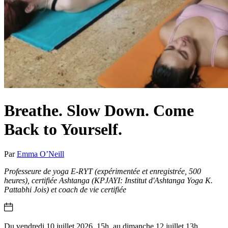
Breathe. Slow Down. Come
Back to Yourself.
Par
Emma O’Neill
Professeure de yoga E-RYT (expérimentée et enregistrée, 500
heures), certifiée Ashtanga (KPJAYI: Institut d'Ashtanga Yoga K.
Pattabhi Jois) et coach de vie certifiée
Du vendredi 10 juillet 2026, 15h, au dimanche 12 juillet 13h