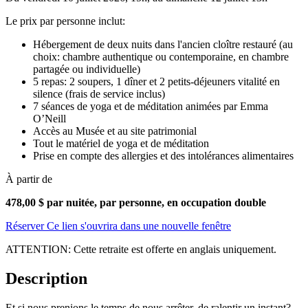
Le prix par personne inclut:
Hébergement de deux nuits dans l'ancien cloître restauré (au
choix: chambre authentique ou contemporaine, en chambre
partagée ou individuelle)
5 repas: 2 soupers, 1 dîner et 2 petits-déjeuners vitalité en
silence (frais de service inclus)
7 séances de yoga et de méditation animées par Emma
O’Neill
Accès au Musée et au site patrimonial
Tout le matériel de yoga et de méditation
Prise en compte des allergies et des intolérances alimentaires
À partir de
478,00 $ par nuitée, par personne, en occupation double
Réserver
Ce lien s'ouvrira dans une nouvelle fenêtre
ATTENTION: Cette retraite est offerte en anglais uniquement.
Description
Et si nous prenions le temps de nous arrêter, de ralentir un instant?