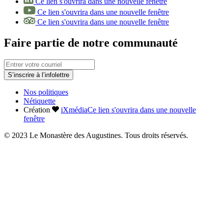
Ce lien s'ouvrira dans une nouvelle fenêtre
Ce lien s'ouvrira dans une nouvelle fenêtre
Ce lien s'ouvrira dans une nouvelle fenêtre
Faire partie de notre communauté
S’inscrire à l’infolettre
Nos politiques
Nétiquette
Création
iXmédia
Ce lien s'ouvrira dans une nouvelle
fenêtre
© 2023 Le Monastère des Augustines. Tous droits réservés.