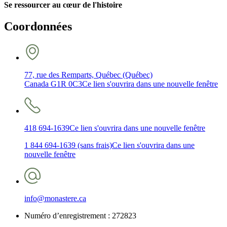
Se ressourcer au cœur de l'histoire
Coordonnées
77, rue des Remparts, Québec (Québec)
Canada G1R 0C3
Ce lien s'ouvrira dans une nouvelle fenêtre
418 694-1639
Ce lien s'ouvrira dans une nouvelle fenêtre
1 844 694-1639 (sans frais)
Ce lien s'ouvrira dans une
nouvelle fenêtre
info@monastere.ca
Numéro d’enregistrement :
272823