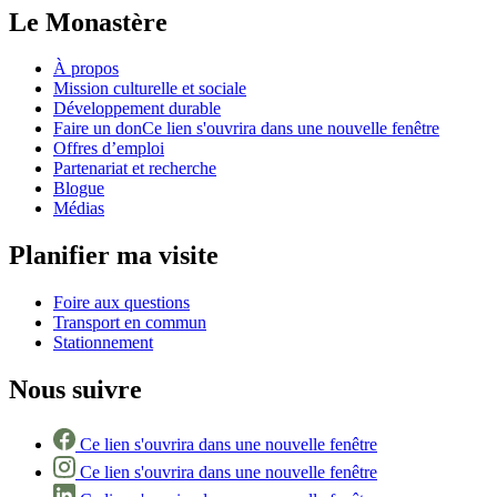
Le Monastère
À propos
Mission culturelle et sociale
Développement durable
Faire un don
Ce lien s'ouvrira dans une nouvelle fenêtre
Offres d’emploi
Partenariat et recherche
Blogue
Médias
Planifier ma visite
Foire aux questions
Transport en commun
Stationnement
Nous suivre
Ce lien s'ouvrira dans une nouvelle fenêtre
Ce lien s'ouvrira dans une nouvelle fenêtre