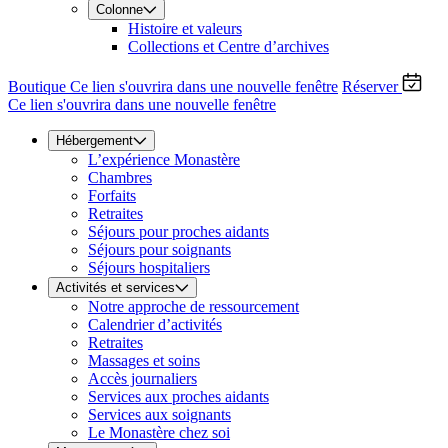
Colonne
Histoire et valeurs
Collections et Centre d’archives
Boutique
Ce lien s'ouvrira dans une nouvelle fenêtre
Réserver
Ce lien s'ouvrira dans une nouvelle fenêtre
Hébergement
L’expérience Monastère
Chambres
Forfaits
Retraites
Séjours pour proches aidants
Séjours pour soignants
Séjours hospitaliers
Activités et services
Notre approche de ressourcement
Calendrier d’activités
Retraites
Massages et soins
Accès journaliers
Services aux proches aidants
Services aux soignants
Le Monastère chez soi