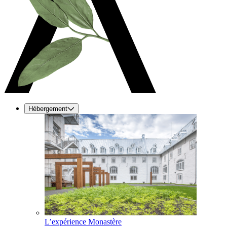
Hébergement
L’expérience Monastère