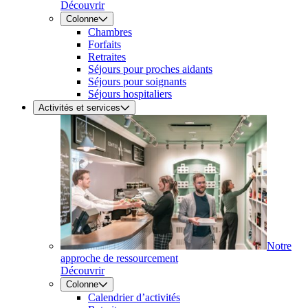
Découvrir
Colonne
Chambres
Forfaits
Retraites
Séjours pour proches aidants
Séjours pour soignants
Séjours hospitaliers
Activités et services
Notre
approche de ressourcement
Découvrir
Colonne
Calendrier d’activités