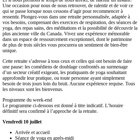
Une occasion pour nous de nous retrouver, de ralentir et de voir ce
qui se passe lorsque nous cessons d’agir pour recommencer à
ressentir. Plongez-vous dans une retraite personnalisée, adaptée à
vos besoins, comprenant des exercices de respiration, des séances de
yoga, des repas sains, des méditations et la possibilité de découvrir la
plus ancienne ville du Canada. Vivez une expérience mémorable
dans un espace de ressourcement exceptionnel, dont le patrimoine
de plus de trois siècles vous procurera un sentiment de bien-être
unique.
Cette retraite s’adresse à tous ceux et celles qui ont besoin de faire
une pause: les comédiens de doublage confrontés au surmenage
d’un secteur créatif exigeant, les pratiquants de yoga souhaitant
approfondir leur pratique, ou toute personne ayant simplement
besoin de trois jours loin du bruit. Aucune expérience requise. Tous
les niveaux sont les bienvenus.
Programme du week-end
Le programme ci-dessous est donné à titre indicatif. L’horaire
définitif sera confirmé à l’approche de la retraite.
Vendredi 10 juillet
Arrivée et accueil
Séance de yoga en après-midi