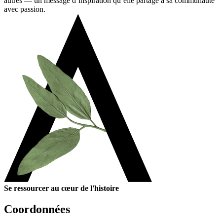
autres — un message d’inspiration qu’elle
partage
à sa communauté
avec passion
.
Se ressourcer au cœur de l'histoire
Coordonnées