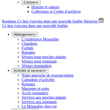
Colonne
Histoire et valeurs
Collections et Centre d’archives
Boutique
Ce lien s'ouvrira dans une nouvelle fenêtre
Réserver
Ce lien s'ouvrira dans une nouvelle fenêtre
Hébergement
L’expérience Monastère
Chambres
Forfaits
Retraites
Séjours pour proches aidants
Séjours pour soignants
Séjours hospitaliers
Activités et services
Notre approche de ressourcement
Calendrier d’activités
Retraites
Massages et soins
Accès journaliers
Services aux proches aidants
Services aux soignants
Le Monastère chez soi