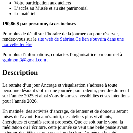
Votre participation aux ateliers
L’accès au Musée et au site patrimonial
Le matériel
190,86 $ par personne, taxes incluses
Pour plus de détail sur l’horaire de la journée ou pour réserver,
rendez-vous sur le
site web de Sabrina.
Ce lien s'ouvrira dans une
nouvelle fenêtre
Pour plus d’informations, contactez l’organisatrice par courriel à
sguimont3@gmail.com .
Description
La retraite d’un jour Ancrage et visualisation s’adresse à toute
personne désirant s’offrir une journée pour ralentir, prendre du recul
sur l’année 2025 et ainsi s’ouvrir sur ses possibilités et ses intentions
pour l’année 2026.
En matinée, des activités d’ancrage, de lenteur et de douceur seront
mises de l’avant. En après-midi, des ateliers plus vivifiants,
énergiques et créatifs seront proposés. Que ce soit par le yoga, la
méditation ou l’écriture, cette journée se veut une belle pause avant
le temps des Fêtes et une occasion de clore l’année en beauté!