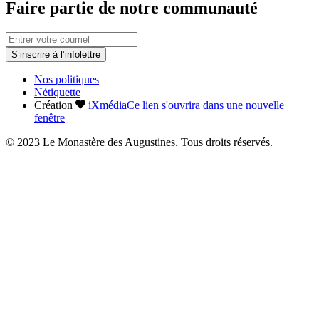
Faire partie de notre communauté
S’inscrire à l’infolettre
Nos politiques
Nétiquette
Création
iXmédia
Ce lien s'ouvrira dans une nouvelle
fenêtre
© 2023 Le Monastère des Augustines. Tous droits réservés.