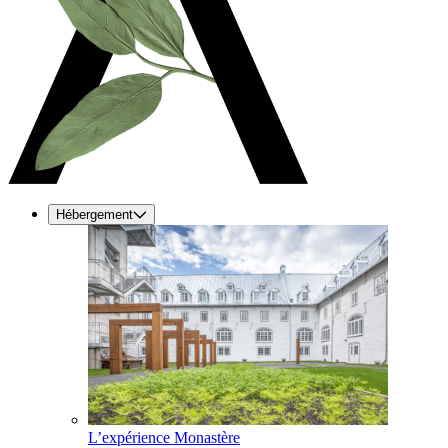
Hébergement
L’expérience Monastère