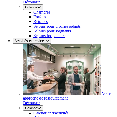
Découvrir
Colonne
Chambres
Forfaits
Retraites
Séjours pour proches aidants
Séjours pour soignants
Séjours hospitaliers
Activités et services
Notre
approche de ressourcement
Découvrir
Colonne
Calendrier d’activités