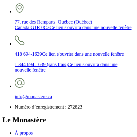
77, rue des Remparts, Québec (Québec)
Canada G1R 0C3
Ce lien s'ouvrira dans une nouvelle fenêtre
418 694-1639
Ce lien s'ouvrira dans une nouvelle fenêtre
1 844 694-1639 (sans frais)
Ce lien s'ouvrira dans une
nouvelle fenêtre
info@monastere.ca
Numéro d’enregistrement :
272823
Le Monastère
À propos