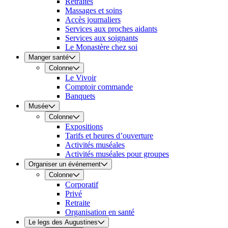
Retraites
Massages et soins
Accès journaliers
Services aux proches aidants
Services aux soignants
Le Monastère chez soi
Manger santé
Colonne
Le Vivoir
Comptoir commande
Banquets
Musée
Colonne
Expositions
Tarifs et heures d’ouverture
Activités muséales
Activités muséales pour groupes
Organiser un événement
Colonne
Corporatif
Privé
Retraite
Organisation en santé
Le legs des Augustines