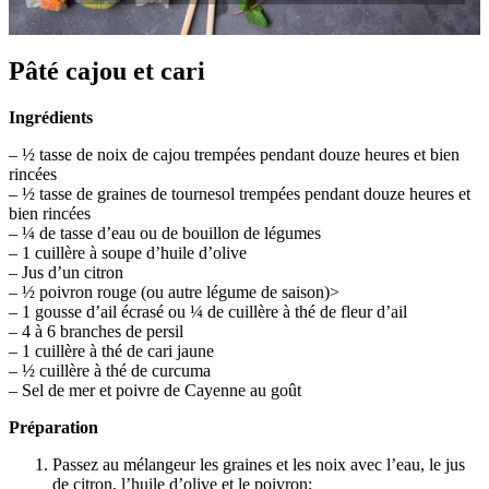
Pâté cajou et cari
Ingrédients
– ½ tasse de noix de cajou trempées pendant douze heures et bien
rincées
– ½ tasse de graines de tournesol trempées pendant douze heures et
bien rincées
– ¼ de tasse d’eau ou de bouillon de légumes
– 1 cuillère à soupe d’huile d’olive
– Jus d’un citron
– ½ poivron rouge (ou autre légume de saison)>
– 1 gousse d’ail écrasé ou ¼ de cuillère à thé de fleur d’ail
– 4 à 6 branches de persil
– 1 cuillère à thé de cari jaune
– ½ cuillère à thé de curcuma
– Sel de mer et poivre de Cayenne au goût
Préparation
Passez au mélangeur les graines et les noix avec l’eau, le jus
de citron, l’huile d’olive et le poivron;