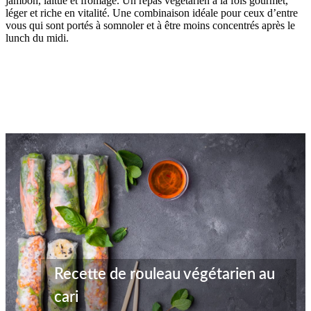
jambon, laitue et fromage. Un repas végétarien à la fois gourmet,
léger et riche en vitalité. Une combinaison idéale pour ceux d’entre
vous qui sont portés à somnoler et à être moins concentrés après le
lunch du midi.
Recette de rouleau végétarien au
cari