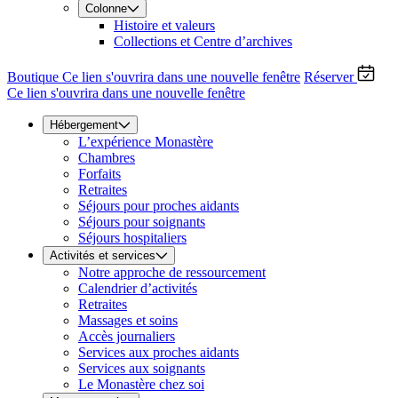
Colonne
Histoire et valeurs
Collections et Centre d’archives
Boutique
Ce lien s'ouvrira dans une nouvelle fenêtre
Réserver
Ce lien s'ouvrira dans une nouvelle fenêtre
Hébergement
L’expérience Monastère
Chambres
Forfaits
Retraites
Séjours pour proches aidants
Séjours pour soignants
Séjours hospitaliers
Activités et services
Notre approche de ressourcement
Calendrier d’activités
Retraites
Massages et soins
Accès journaliers
Services aux proches aidants
Services aux soignants
Le Monastère chez soi