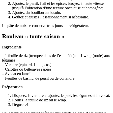
Ajoutez le persil, l’ail et les épices. Broyez à haute vitesse
jusqu’à l’obtention d’une texture onctueuse et homogène;
Ajoutez du bouillon au besoin;
Goûtez et ajustez l’assaisonnement si nécessaire.
Le pâté de noix se conserve trois jours au réfrigérateur.
Rouleau « toute saison »
Ingrédients
– 1 feuille de riz (trempée dans de l’eau tiède) ou 1 wrap (roulé) aux
légumes
– Verdure (épinard, laitue, etc.)
– Carottes ou betteraves râpées
– Avocat en lamelle
– Feuilles de basilic, de persil ou de coriandre
Préparation
Disposez la verdure et ajoutez le pâté, les légumes et l’avocat.
Roulez la feuille de riz ou le wrap.
Dégustez!