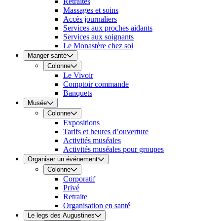
Retraites
Massages et soins
Accès journaliers
Services aux proches aidants
Services aux soignants
Le Monastère chez soi
Manger santé
Colonne
Le Vivoir
Comptoir commande
Banquets
Musée
Colonne
Expositions
Tarifs et heures d’ouverture
Activités muséales
Activités muséales pour groupes
Organiser un événement
Colonne
Corporatif
Privé
Retraite
Organisation en santé
Le legs des Augustines