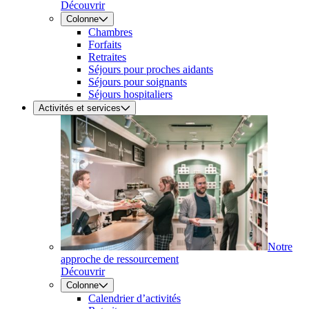
Découvrir
Colonne
Chambres
Forfaits
Retraites
Séjours pour proches aidants
Séjours pour soignants
Séjours hospitaliers
Activités et services
Notre
approche de ressourcement
Découvrir
Colonne
Calendrier d’activités