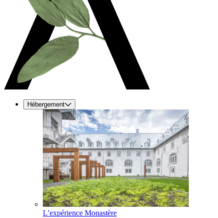
Hébergement
L’expérience Monastère