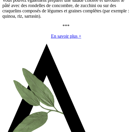
Vous pouvez également préparer une salade colorée et savourer le
pâté avec des rondelles de concombre, de zucchini ou sur des
craquelins composés de légumes et graines complètes (par exemple :
quinoa, riz, sarrasin).
***
En savoir plus +