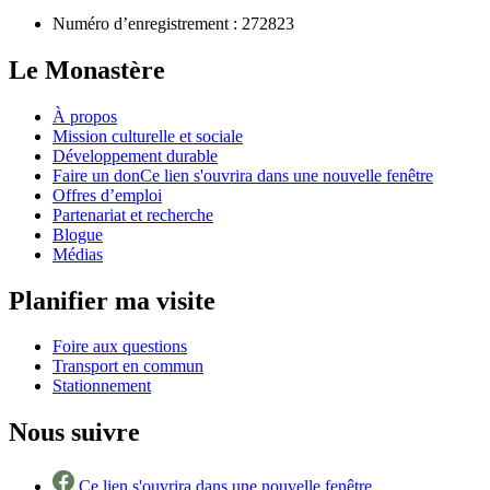
Numéro d’enregistrement :
272823
Le Monastère
À propos
Mission culturelle et sociale
Développement durable
Faire un don
Ce lien s'ouvrira dans une nouvelle fenêtre
Offres d’emploi
Partenariat et recherche
Blogue
Médias
Planifier ma visite
Foire aux questions
Transport en commun
Stationnement
Nous suivre
Ce lien s'ouvrira dans une nouvelle fenêtre