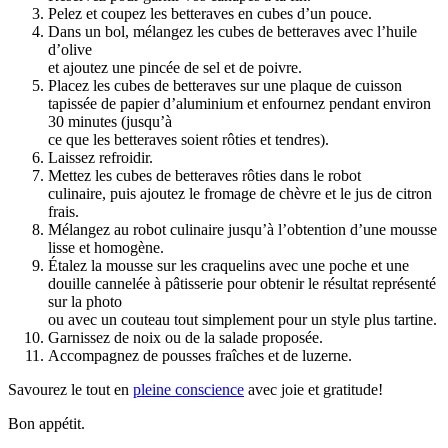
Pelez et coupez les betteraves en cubes d’un pouce.
Dans un bol, mélangez les cubes de betteraves avec l’huile
d’olive
et ajoutez une pincée de sel et de poivre.
Placez les cubes de betteraves sur une plaque de cuisson
tapissée de papier d’aluminium et enfournez pendant environ
30 minutes (jusqu’à
ce que les betteraves soient rôties et tendres).
Laissez refroidir.
Mettez les cubes de betteraves rôties dans le robot
culinaire, puis ajoutez le fromage de chèvre et le jus de citron
frais.
Mélangez au robot culinaire jusqu’à l’obtention d’une mousse
lisse et homogène.
Étalez la mousse sur les craquelins avec une poche et une
douille cannelée à pâtisserie pour obtenir le résultat représenté
sur la photo
ou avec un couteau tout simplement pour un style plus tartine.
Garnissez de noix ou de la salade proposée.
Accompagnez de pousses fraîches et de luzerne.
Savourez le tout en
pleine conscience
avec joie et gratitude!
Bon appétit.