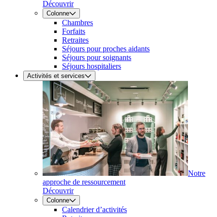
Découvrir
Colonne
Chambres
Forfaits
Retraites
Séjours pour proches aidants
Séjours pour soignants
Séjours hospitaliers
Activités et services
Notre
approche de ressourcement
Découvrir
Colonne
Calendrier d’activités