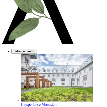
Hébergement
L’expérience Monastère