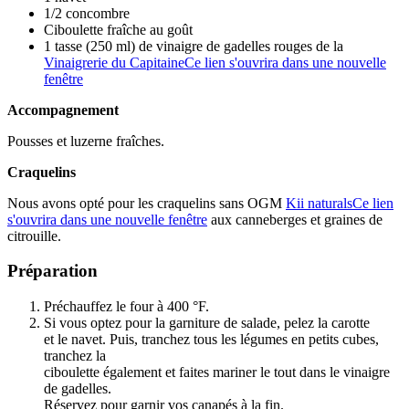
1/2 concombre
Ciboulette fraîche au goût
1 tasse (250 ml) de vinaigre de gadelles rouges de la
Vinaigrerie du Capitaine
Ce lien s'ouvrira dans une nouvelle
fenêtre
Accompagnement
Pousses et luzerne fraîches.
Craquelins
Nous avons opté pour les craquelins sans OGM
Kii naturals
Ce lien
s'ouvrira dans une nouvelle fenêtre
aux canneberges et graines de
citrouille.
Préparation
Préchauffez le four à 400 °F.
Si vous optez pour la garniture de salade, pelez la carotte
et le navet. Puis, tranchez tous les légumes en petits cubes,
tranchez la
ciboulette également et faites mariner le tout dans le vinaigre
de gadelles.
Réservez pour garnir vos canapés à la fin.