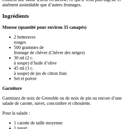
aisément assimilable que d’autres fromages.
Ingrédients
Mousse (quantité pour environ 35 canapés)
2 betteraves
rouges
500 grammes de
fromage de chèvre (Chèvre des neiges)
30 ml (2 c.
à soupe) d’huile d’olive
45 ml (3 c.
à soupe) de jus de citron frais
Sel et poivre
Garniture
Garnissez de noix de Grenoble ou de noix de pin ou encore d’une
salade de carotte, navet, concombre et ciboulette.
Pour la salade :
1 carotte de taille moyenne
1 navet