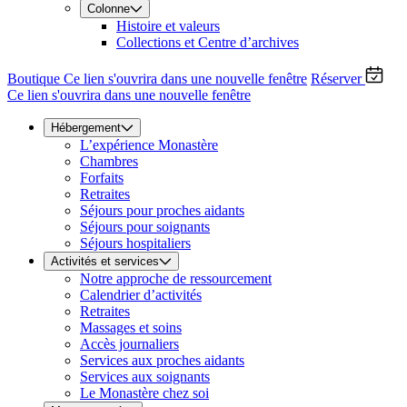
Colonne
Histoire et valeurs
Collections et Centre d’archives
Boutique
Ce lien s'ouvrira dans une nouvelle fenêtre
Réserver
Ce lien s'ouvrira dans une nouvelle fenêtre
Hébergement
L’expérience Monastère
Chambres
Forfaits
Retraites
Séjours pour proches aidants
Séjours pour soignants
Séjours hospitaliers
Activités et services
Notre approche de ressourcement
Calendrier d’activités
Retraites
Massages et soins
Accès journaliers
Services aux proches aidants
Services aux soignants
Le Monastère chez soi