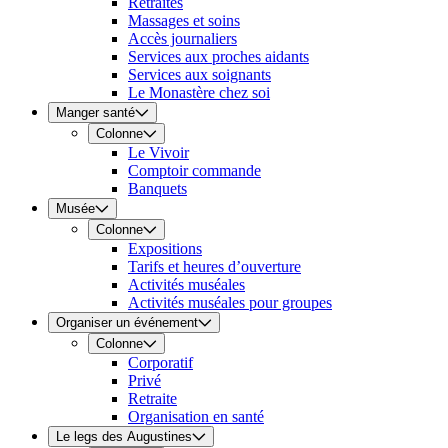
Retraites
Massages et soins
Accès journaliers
Services aux proches aidants
Services aux soignants
Le Monastère chez soi
Manger santé
Colonne
Le Vivoir
Comptoir commande
Banquets
Musée
Colonne
Expositions
Tarifs et heures d’ouverture
Activités muséales
Activités muséales pour groupes
Organiser un événement
Colonne
Corporatif
Privé
Retraite
Organisation en santé
Le legs des Augustines