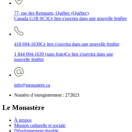
77, rue des Remparts, Québec (Québec)
Canada G1R 0C3
Ce lien s'ouvrira dans une nouvelle fenêtre
418 694-1639
Ce lien s'ouvrira dans une nouvelle fenêtre
1 844 694-1639 (sans frais)
Ce lien s'ouvrira dans une
nouvelle fenêtre
info@monastere.ca
Numéro d’enregistrement :
272823
Le Monastère
À propos
Mission culturelle et sociale
Développement durable