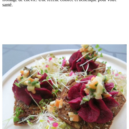
santé.