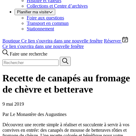
Histoire et valeurs
Collections et Centre d’archives
Planifier ma visite
Foire aux questions
Transport en commun
Stationnement
Boutique
Ce lien s'ouvrira dans une nouvelle fenêtre
Réserver
Ce lien s'ouvrira dans une nouvelle fenêtre
Faire une recherche
Recette de canapés au fromage
de chèvre et betterave
9 mai 2019
Par Le Monastère des Augustines
Découvrez une recette simple à réaliser et succulente à servir à vos
convives en entrée: des canapés de mousse de betteraves rôties et
fromage de chèvre. Une recette colorée et bénéfique pour votre