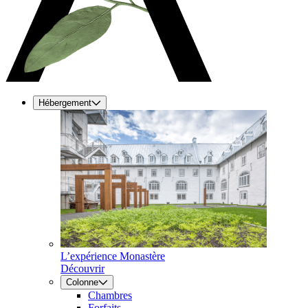
Hébergement
L’expérience Monastère
Découvrir
Colonne
Chambres
Forfaits