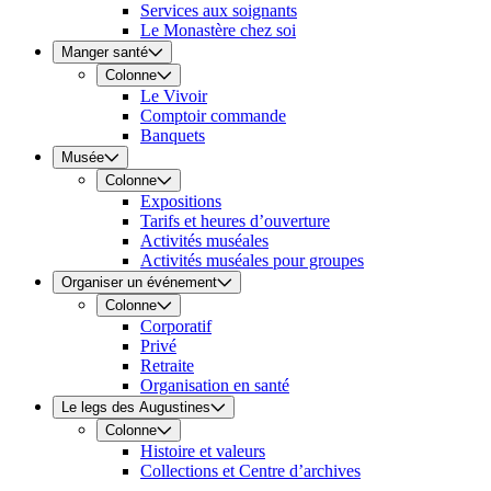
Services aux soignants
Le Monastère chez soi
Manger santé
Colonne
Le Vivoir
Comptoir commande
Banquets
Musée
Colonne
Expositions
Tarifs et heures d’ouverture
Activités muséales
Activités muséales pour groupes
Organiser un événement
Colonne
Corporatif
Privé
Retraite
Organisation en santé
Le legs des Augustines
Colonne
Histoire et valeurs
Collections et Centre d’archives