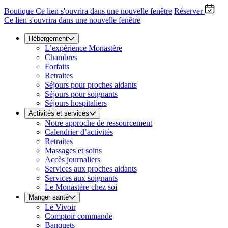
Boutique
Ce lien s'ouvrira dans une nouvelle fenêtre
Réserver
Ce lien s'ouvrira dans une nouvelle fenêtre
Hébergement
L’expérience Monastère
Chambres
Forfaits
Retraites
Séjours pour proches aidants
Séjours pour soignants
Séjours hospitaliers
Activités et services
Notre approche de ressourcement
Calendrier d’activités
Retraites
Massages et soins
Accès journaliers
Services aux proches aidants
Services aux soignants
Le Monastère chez soi
Manger santé
Le Vivoir
Comptoir commande
Banquets