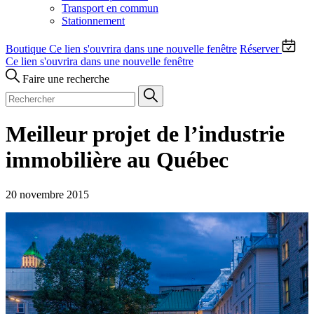
Transport en commun
Stationnement
Boutique
Ce lien s'ouvrira dans une nouvelle fenêtre
Réserver
Ce lien s'ouvrira dans une nouvelle fenêtre
Faire une recherche
Meilleur projet de l’industrie
immobilière au Québec
20 novembre 2015