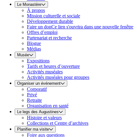
Le Monastère
À propos
Mission culturelle et sociale
Développement durable
Faire un don
Ce lien s'ouvrira dans une nouvelle fenêtre
Offres d’emploi
Partenariat et recherche
Blogue
Médias
Musée
Expositions
Tarifs et heures d’ouverture
Activités muséales
Activités muséales pour groupes
Organiser un événement
Corporatif
Privé
Retraite
Organisation en santé
Le legs des Augustines
Histoire et valeurs
Collections et Centre d’archives
Planifier ma visite
Foire aux questions