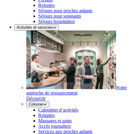
Retraites
Séjours pour proches aidants
Séjours pour soignants
Séjours hospitaliers
Activités et services
Notre
approche de ressourcement
Découvrir
Colonne
Calendrier d’activités
Retraites
Massages et soins
Accès journaliers
Services aux proches aidants