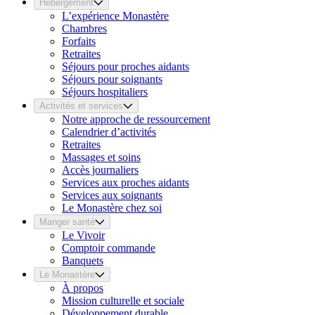
Hébergement
L’expérience Monastère
Chambres
Forfaits
Retraites
Séjours pour proches aidants
Séjours pour soignants
Séjours hospitaliers
Activités et services
Notre approche de ressourcement
Calendrier d’activités
Retraites
Massages et soins
Accès journaliers
Services aux proches aidants
Services aux soignants
Le Monastère chez soi
Manger santé
Le Vivoir
Comptoir commande
Banquets
Le Monastère
À propos
Mission culturelle et sociale
Développement durable