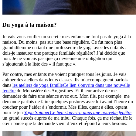
Du yoga à la maison?
Je vais vous confier un secret : mes enfants ne font pas de yoga à la
maison. Du moins, pas sur une base régulière. Ce fut mon plus
grand dilemme en tant que professeure de yoga avec les enfants :
dois-je instaurer une pratique familiale régulière? J’ai décidé que
non. Je ne voulais pas que ça devienne une obligation qui
s’ajouterait à la liste des « il faut que ».
Par contre, mes enfants me voient pratiquer tous les jours. Je vais
animer des ateliers dans leurs classes. Ils m’accompagnent parfois
dans
les ateliers de yoga famille
Ce lien s'ouvrira dans une nouvelle
fenêtre
du Monastère des Augustines. Et il leur arrive de me
demander de faire une séance avec eux. Mon fils, par exemple, me
demande parfois de faire quelques postures avec lui avant l’heure du
coucher pour l’aider à s’endormir. Mes filles, quant à elles, optent
pour le jeu
Yoga Spinner
Ce lien s'ouvrira dans une nouvelle fenêtre
,
un grand succès auprès de ma tribu. Chaque fois, ça me réchauffe le
cœur parce que la demande vient d’eux et répond à leurs besoins.