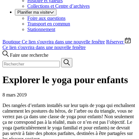
Histoire et valeurs
Collections et Centre d’archives
Planifier ma visite
Foire aux questions
Transport en commun
Stationnement
Boutique
Ce lien s'ouvrira dans une nouvelle fenêtre
Réserver
Ce lien s'ouvrira dans une nouvelle fenêtre
Faire une recherche
Explorer le yoga pour enfants
8 mars 2019
Des rangées d’enfants installés sur leur tapis de yoga qui enchaînent
calmement les postures du héros, de l’arbre ou du triangle, vous ne
verrez pas ça dans une classe de yoga pour enfants! Non seulement
ça ne correspond pas à la réalité, mais ce n’en est pas l’objectif. Le
yoga (particulièrement le yoga familial et pour enfants) ne devrait
pas servir à faire des photos parfaites, destinées à être partagées sur
les réseaux sociaux.