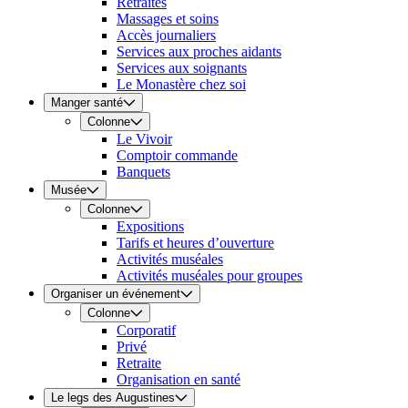
Retraites
Massages et soins
Accès journaliers
Services aux proches aidants
Services aux soignants
Le Monastère chez soi
Manger santé
Colonne
Le Vivoir
Comptoir commande
Banquets
Musée
Colonne
Expositions
Tarifs et heures d’ouverture
Activités muséales
Activités muséales pour groupes
Organiser un événement
Colonne
Corporatif
Privé
Retraite
Organisation en santé
Le legs des Augustines