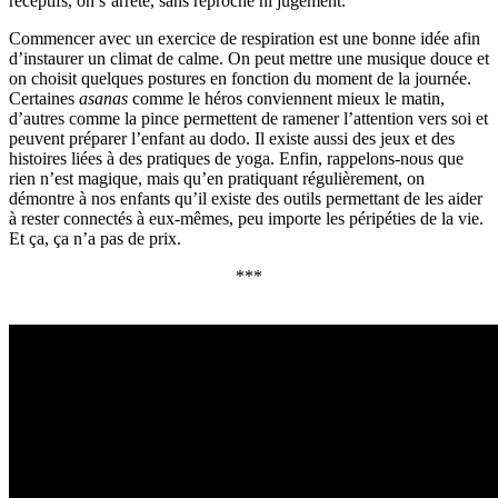
réceptifs, on s’arrête, sans reproche ni jugement.
Commencer avec un exercice de respiration est une bonne idée afin
d’instaurer un climat de calme. On peut mettre une musique douce et
on choisit quelques postures en fonction du moment de la journée.
Certaines
asanas
comme le héros conviennent mieux le matin,
d’autres comme la pince permettent de ramener l’attention vers soi et
peuvent préparer l’enfant au dodo. Il existe aussi des jeux et des
histoires liées à des pratiques de yoga. Enfin, rappelons-nous que
rien n’est magique, mais qu’en pratiquant régulièrement, on
démontre à nos enfants qu’il existe des outils permettant de les aider
à rester connectés à eux-mêmes, peu importe les péripéties de la vie.
Et ça, ça n’a pas de prix.
***