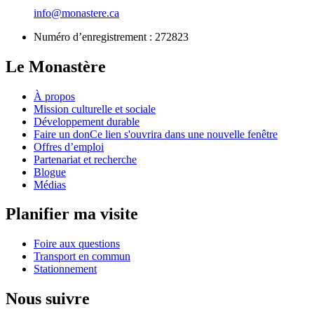
info@monastere.ca
Numéro d’enregistrement :
272823
Le Monastère
À propos
Mission culturelle et sociale
Développement durable
Faire un don
Ce lien s'ouvrira dans une nouvelle fenêtre
Offres d’emploi
Partenariat et recherche
Blogue
Médias
Planifier ma visite
Foire aux questions
Transport en commun
Stationnement
Nous suivre