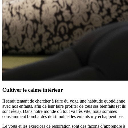
Cultiver le calme intérieur
Il serait tentant de chercher à faire du yoga une habitude quotidienne
avec nos enfants, afin de leur faire profiter de tous ses bienfaits (et ils
sont réels). Dans notre monde où tout va très vite, nous sommes
constamment bombardés de stimuli et les enfants n’y échappent pas.
Le yoga et les exercices de respiration sont des façons d’apprendre à