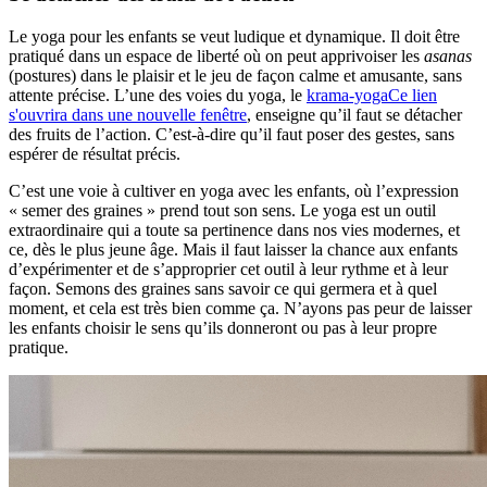
Le yoga pour les enfants se veut ludique et dynamique. Il doit être
pratiqué dans un espace de liberté où on peut apprivoiser les
asanas
(postures) dans le plaisir et le jeu de façon calme et amusante, sans
attente précise. L’une des voies du yoga, le
krama-yoga
Ce lien
s'ouvrira dans une nouvelle fenêtre
, enseigne qu’il faut se détacher
des fruits de l’action. C’est-à-dire qu’il faut poser des gestes, sans
espérer de résultat précis.
C’est une voie à cultiver en yoga avec les enfants, où l’expression
« semer des graines » prend tout son sens. Le yoga est un outil
extraordinaire qui a toute sa pertinence dans nos vies modernes, et
ce, dès le plus jeune âge. Mais il faut laisser la chance aux enfants
d’expérimenter et de s’approprier cet outil à leur rythme et à leur
façon. Semons des graines sans savoir ce qui germera et à quel
moment, et cela est très bien comme ça. N’ayons pas peur de laisser
les enfants choisir le sens qu’ils donneront ou pas à leur propre
pratique.