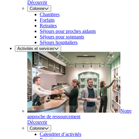
Découvrir
Colonne
Chambres
Forfaits
Retraites
Séjours pour proches aidants
Séjours pour soignants
Séjours hospitaliers
Activités et services
Notre
approche de ressourcement
Découvrir
Colonne
Calendrier d’activités