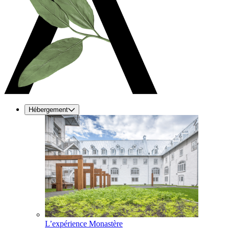
Hébergement
L’expérience Monastère