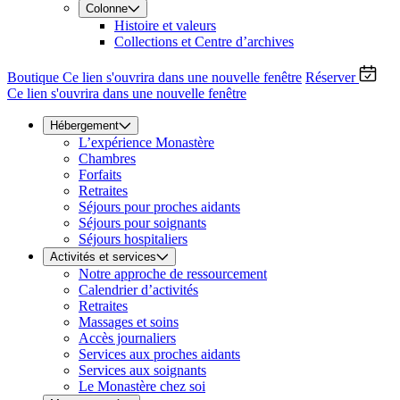
Colonne
Histoire et valeurs
Collections et Centre d’archives
Boutique
Ce lien s'ouvrira dans une nouvelle fenêtre
Réserver
Ce lien s'ouvrira dans une nouvelle fenêtre
Hébergement
L’expérience Monastère
Chambres
Forfaits
Retraites
Séjours pour proches aidants
Séjours pour soignants
Séjours hospitaliers
Activités et services
Notre approche de ressourcement
Calendrier d’activités
Retraites
Massages et soins
Accès journaliers
Services aux proches aidants
Services aux soignants
Le Monastère chez soi