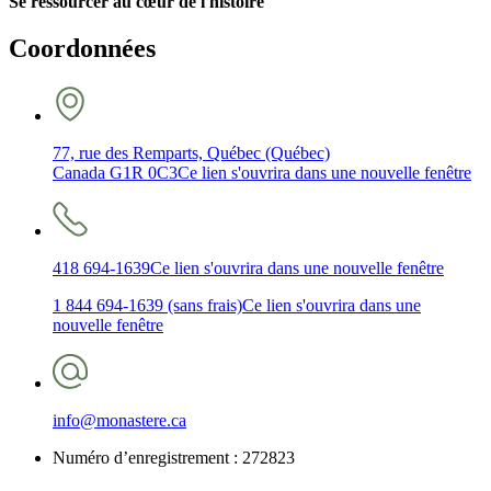
Se ressourcer au cœur de l'histoire
Coordonnées
77, rue des Remparts, Québec (Québec)
Canada G1R 0C3
Ce lien s'ouvrira dans une nouvelle fenêtre
418 694-1639
Ce lien s'ouvrira dans une nouvelle fenêtre
1 844 694-1639 (sans frais)
Ce lien s'ouvrira dans une
nouvelle fenêtre
info@monastere.ca
Numéro d’enregistrement :
272823