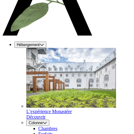
Hébergement
L’expérience Monastère
Découvrir
Colonne
Chambres
Forfaits