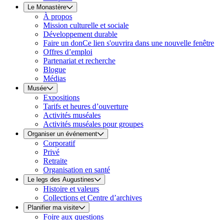
Le Monastère
À propos
Mission culturelle et sociale
Développement durable
Faire un don
Ce lien s'ouvrira dans une nouvelle fenêtre
Offres d’emploi
Partenariat et recherche
Blogue
Médias
Musée
Expositions
Tarifs et heures d’ouverture
Activités muséales
Activités muséales pour groupes
Organiser un événement
Corporatif
Privé
Retraite
Organisation en santé
Le legs des Augustines
Histoire et valeurs
Collections et Centre d’archives
Planifier ma visite
Foire aux questions