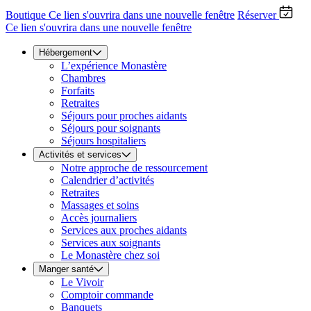
Boutique
Ce lien s'ouvrira dans une nouvelle fenêtre
Réserver
Ce lien s'ouvrira dans une nouvelle fenêtre
Hébergement
L’expérience Monastère
Chambres
Forfaits
Retraites
Séjours pour proches aidants
Séjours pour soignants
Séjours hospitaliers
Activités et services
Notre approche de ressourcement
Calendrier d’activités
Retraites
Massages et soins
Accès journaliers
Services aux proches aidants
Services aux soignants
Le Monastère chez soi
Manger santé
Le Vivoir
Comptoir commande
Banquets