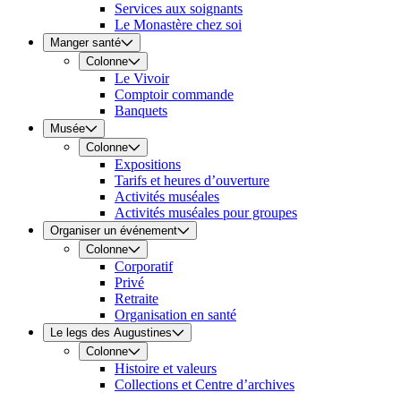
Services aux soignants
Le Monastère chez soi
Manger santé
Colonne
Le Vivoir
Comptoir commande
Banquets
Musée
Colonne
Expositions
Tarifs et heures d’ouverture
Activités muséales
Activités muséales pour groupes
Organiser un événement
Colonne
Corporatif
Privé
Retraite
Organisation en santé
Le legs des Augustines
Colonne
Histoire et valeurs
Collections et Centre d’archives