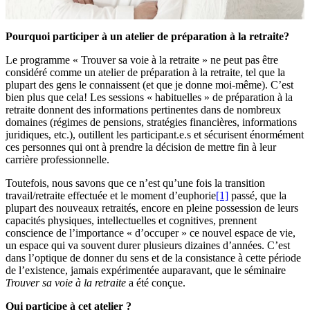
Pourquoi participer à un atelier de préparation à la retraite?
Le programme « Trouver sa voie à la retraite » ne peut pas être
considéré comme un atelier de préparation à la retraite, tel que la
plupart des gens le connaissent (et que je donne moi-même). C’est
bien plus que cela! Les sessions « habituelles » de préparation à la
retraite donnent des informations pertinentes dans de nombreux
domaines (régimes de pensions, stratégies financières, informations
juridiques, etc.), outillent les participant.e.s et sécurisent énormément
ces personnes qui ont à prendre la décision de mettre fin à leur
carrière professionnelle.
Toutefois, nous savons que ce n’est qu’une fois la transition
travail/retraite effectuée et le moment d’euphorie
[1]
passé, que la
plupart des nouveaux retraités, encore en pleine possession de leurs
capacités physiques, intellectuelles et cognitives, prennent
conscience de l’importance « d’occuper » ce nouvel espace de vie,
un espace qui va souvent durer plusieurs dizaines d’années. C’est
dans l’optique de donner du sens et de la consistance à cette période
de l’existence, jamais expérimentée auparavant, que le séminaire
Trouver sa voie à la retraite
a été conçue.
Qui participe à cet atelier ?