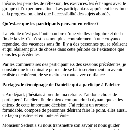
théorie, les périodes de réflexion, les exercices, les échanges avec le
groupe et l’expérimentation. Les participant.e.s apprécient le rythme
et la progression, ainsi que l’accessibilité des sujets abordés.
Qu’est-ce que les participants peuvent en retirer?
La retraite n’est pas l’antichambre d’une vieillesse lugubre et de la
fin de la vie. Ce n’est pas non plus, contrairement à une croyance
répandue, des vacances sans fin. Il y a des personnes qui se réalisent
et qui réalisent plus de choses dans cette période de l’existence que
dans les précédentes.
Par les commentaires des participant.e.s des sessions précédentes, je
constate que le séminaire permet de se bâtir sereinement un avenir
réaliste et cohérent, de se mettre en route avec confiance.
Partagez le témoignage de Danielle qui a participé à l’atelier
« Au départ, j’hésitais à prendre ma retraite. J’ai donc choisi de
participer à l’atelier afin de mieux comprendre la dynamique et les
enjeux de cette importante décision. J’ai rejoint un groupe
formidable, composé de personnes désirant faire le point, elles aussi,
de façon positive et en toute sérénité.
Monsieur Sedent a su nous transmettre son savoir et nous guider