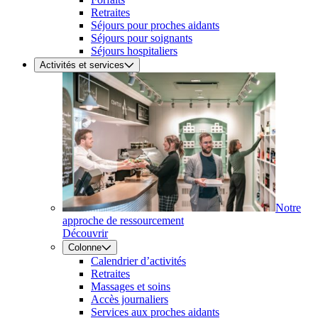
Retraites
Séjours pour proches aidants
Séjours pour soignants
Séjours hospitaliers
Activités et services
Notre
approche de ressourcement
Découvrir
Colonne
Calendrier d’activités
Retraites
Massages et soins
Accès journaliers
Services aux proches aidants