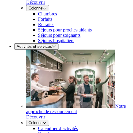
Découvrir
Colonne
Chambres
Forfaits
Retraites
Séjours pour proches aidants
Séjours pour soignants
Séjours hospitaliers
Activités et services
Notre
approche de ressourcement
Découvrir
Colonne
Calendrier d’activités