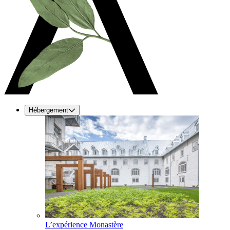
Hébergement
L’expérience Monastère