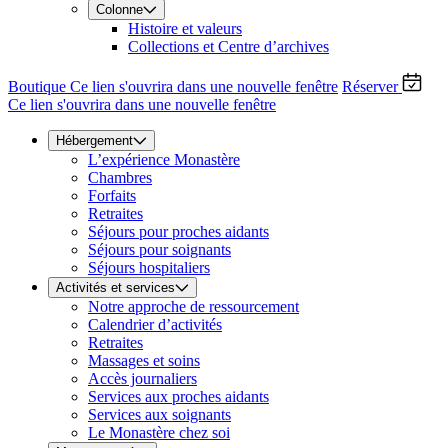
Colonne
Histoire et valeurs
Collections et Centre d’archives
Boutique
Ce lien s'ouvrira dans une nouvelle fenêtre
Réserver
Ce lien s'ouvrira dans une nouvelle fenêtre
Hébergement
L’expérience Monastère
Chambres
Forfaits
Retraites
Séjours pour proches aidants
Séjours pour soignants
Séjours hospitaliers
Activités et services
Notre approche de ressourcement
Calendrier d’activités
Retraites
Massages et soins
Accès journaliers
Services aux proches aidants
Services aux soignants
Le Monastère chez soi