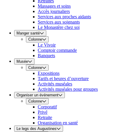
Retraites
Massages et soins
Accès journaliers
Services aux proches aidants
Services aux soignants
Le Monastère chez soi
Manger santé
Colonne
Le Vivoir
Comptoir commande
Banquets
Musée
Colonne
Expositions
Tarifs et heures d’ouverture
Activités muséales
Activités muséales pour groupes
Organiser un événement
Colonne
Corporatif
Privé
Retraite
Organisation en santé
Le legs des Augustines