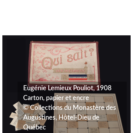
Eugénie Lemieux Pouliot, 1908
Carton, papier et encre
© Collections du Monastère des
Augustines, Hôtel-Dieu de
Québec