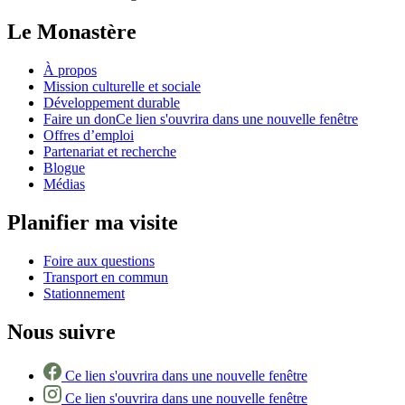
Le Monastère
À propos
Mission culturelle et sociale
Développement durable
Faire un don
Ce lien s'ouvrira dans une nouvelle fenêtre
Offres d’emploi
Partenariat et recherche
Blogue
Médias
Planifier ma visite
Foire aux questions
Transport en commun
Stationnement
Nous suivre
Ce lien s'ouvrira dans une nouvelle fenêtre
Ce lien s'ouvrira dans une nouvelle fenêtre