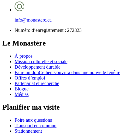
info@monastere.ca
Numéro d’enregistrement :
272823
Le Monastère
À propos
Mission culturelle et sociale
Développement durable
Faire un don
Ce lien s'ouvrira dans une nouvelle fenêtre
Offres d’emploi
Partenariat et recherche
Blogue
Médias
Planifier ma visite
Foire aux questions
Transport en commun
Stationnement