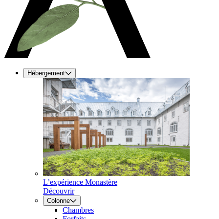
Hébergement
L’expérience Monastère
Découvrir
Colonne
Chambres
Forfaits