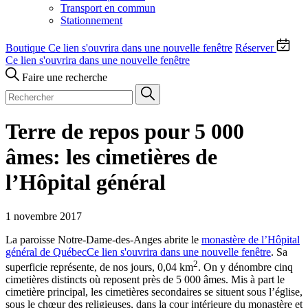
Transport en commun
Stationnement
Boutique
Ce lien s'ouvrira dans une nouvelle fenêtre
Réserver
Ce lien s'ouvrira dans une nouvelle fenêtre
Faire une recherche
Terre de repos pour 5 000
âmes: les cimetières de
l’Hôpital général
1 novembre 2017
La paroisse Notre-Dame-des-Anges abrite le
monastère de l’Hôpital
général de Québec
Ce lien s'ouvrira dans une nouvelle fenêtre
. Sa
2
superficie représente, de nos jours, 0,04 km
. On y dénombre cinq
cimetières distincts où reposent près de 5 000 âmes. Mis à part le
cimetière principal, les cimetières secondaires se situent sous l’église,
sous le chœur des religieuses, dans la cour intérieure du monastère et