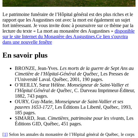
Le patrimoine funéraire de l’Hôpital général est des plus riches et le
rapport que les Augustines ont avec la mort est également un sujet
fort intéressant. Je vous invite donc à poursuivre sur ce thème par la
lecture du texte « La mort au monastère des Augustines »
disponible
sur le site Internet du Monastère des Augustines.
Ce lien s'ouvrira
dans une nouvelle fenêtre
En savoir plus
BRONZE, Jean-Yves.
Les morts de la guerre de Sept Ans au
Cimetière de l’Hôpital-Général de Québec,
Les Presses de
l’Université Laval. Québec, 2001, 190 pages.
O’REILLY, Sœur Hélène.
Monseigneur de Saint-Vallier et
l’Hôpital Général de Québec,
C. Darveau Imprimeur-Éditeur,
1882, 743 pages.
OURY, Guy-Marie,
Monseigneur de Saint-Vallier et ses
pauvres 1653-1727,
Les Éditions La Liberté, Québec, 1993,
185 pages.
SIMARD, Jean.
Cimetières, patrimoine pour les vivants
, Les
Éditions GID, Québec, 451 pages.
[1]
Selon les annales du monastère de l’Hôpital général de Québec, le corps