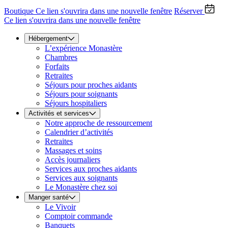
Boutique
Ce lien s'ouvrira dans une nouvelle fenêtre
Réserver
Ce lien s'ouvrira dans une nouvelle fenêtre
Hébergement
L’expérience Monastère
Chambres
Forfaits
Retraites
Séjours pour proches aidants
Séjours pour soignants
Séjours hospitaliers
Activités et services
Notre approche de ressourcement
Calendrier d’activités
Retraites
Massages et soins
Accès journaliers
Services aux proches aidants
Services aux soignants
Le Monastère chez soi
Manger santé
Le Vivoir
Comptoir commande
Banquets