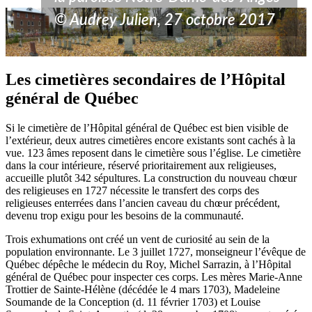
© Audrey Julien, 27 octobre 2017
Les cimetières secondaires de l’Hôpital
général de Québec
Si le cimetière de l’Hôpital général de Québec est bien visible de
l’extérieur, deux autres cimetières encore existants sont cachés à la
vue. 123 âmes reposent dans le cimetière sous l’église. Le cimetière
dans la cour intérieure, réservé prioritairement aux religieuses,
accueille plutôt 342 sépultures. La construction du nouveau chœur
des religieuses en 1727 nécessite le transfert des corps des
religieuses enterrées dans l’ancien caveau du chœur précédent,
devenu trop exigu pour les besoins de la communauté.
Trois exhumations ont créé un vent de curiosité au sein de la
population environnante. Le 3 juillet 1727, monseigneur l’évêque de
Québec dépêche le médecin du Roy, Michel Sarrazin, à l’Hôpital
général de Québec pour inspecter ces corps. Les mères Marie-Anne
Trottier de Sainte-Hélène (décédée le 4 mars 1703), Madeleine
Soumande de la Conception (d. 11 février 1703) et Louise