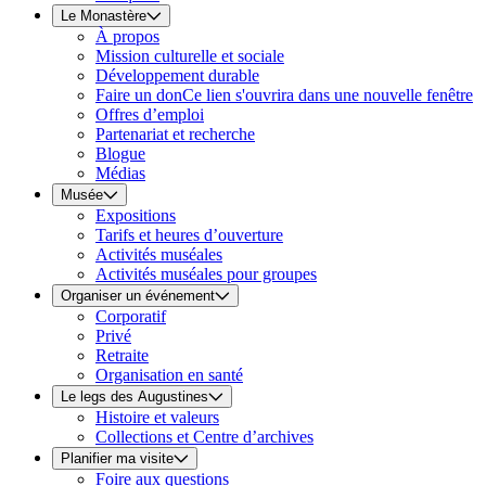
Le Monastère
À propos
Mission culturelle et sociale
Développement durable
Faire un don
Ce lien s'ouvrira dans une nouvelle fenêtre
Offres d’emploi
Partenariat et recherche
Blogue
Médias
Musée
Expositions
Tarifs et heures d’ouverture
Activités muséales
Activités muséales pour groupes
Organiser un événement
Corporatif
Privé
Retraite
Organisation en santé
Le legs des Augustines
Histoire et valeurs
Collections et Centre d’archives
Planifier ma visite
Foire aux questions