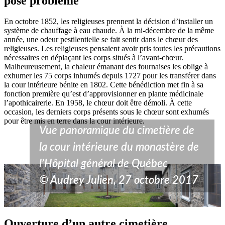
pose problème
En octobre 1852, les religieuses prennent la décision d’installer un
système de chauffage à eau chaude. À la mi-décembre de la même
année, une odeur pestilentielle se fait sentir dans le chœur des
religieuses. Les religieuses pensaient avoir pris toutes les précautions
nécessaires en déplaçant les corps situés à l’avant-chœur.
Malheureusement, la chaleur émanant des fournaises les oblige à
exhumer les 75 corps inhumés depuis 1727 pour les transférer dans
la cour intérieure bénite en 1802. Cette bénédiction met fin à sa
fonction première qu’est d’approvisionner en plante médicinale
l’apothicairerie. En 1958, le chœur doit être démoli. À cette
occasion, les derniers corps présents sous le chœur sont exhumés
pour être mis en terre dans la cour intérieure.
Vue panoramique du cimetière de
la cour intérieure du monastère de
l’Hôpital général de Québec
© Audrey Julien, 27 octobre 2017
Ouverture d’un autre cimetière