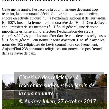
Cette même année, l’espace de la cour intérieure devenant trop
restreint, la communauté décide d’ouvrir un nouveau cimetière,
encore en activité aujourd’hui, à l’extrémité sud-ouest de leur jardin.
En 1997, lors de la fermeture du monastère de l’Hôtel-Dieu de Lévis
et du transfert de ses membres à l’Hôpital général, une décision
importante est prise afin d’effectuer l’exhumation des sœurs
enterrées à Lévis pour les transférer dans le cimetière des religieuses
à l’Hôpital général, leur nouvelle terre d’accueil. Une stèle avec les
noms des 105 religieuses de Lévis commémore cet événement.
Aujourd’hui 238 personnes religieuses ont trouvé le repos éternel
dans ce havre de paix.
Cimetière des religieuses à
l’extrémité sud-ouest du jardin de
la communauté
© Audrey Julien, 27 octobre 2017