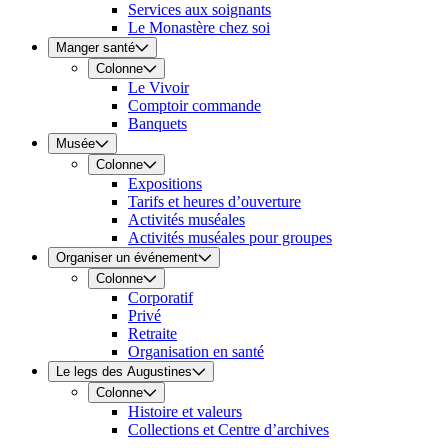
Services aux soignants
Le Monastère chez soi
Manger santé
Colonne
Le Vivoir
Comptoir commande
Banquets
Musée
Colonne
Expositions
Tarifs et heures d’ouverture
Activités muséales
Activités muséales pour groupes
Organiser un événement
Colonne
Corporatif
Privé
Retraite
Organisation en santé
Le legs des Augustines
Colonne
Histoire et valeurs
Collections et Centre d’archives