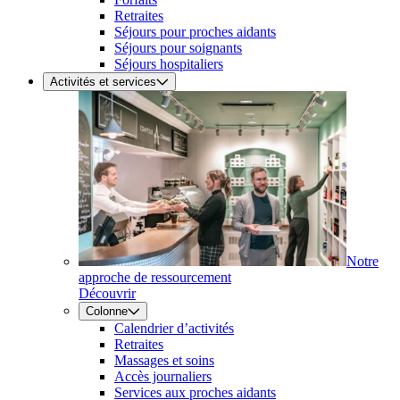
Retraites
Séjours pour proches aidants
Séjours pour soignants
Séjours hospitaliers
Activités et services
Notre
approche de ressourcement
Découvrir
Colonne
Calendrier d’activités
Retraites
Massages et soins
Accès journaliers
Services aux proches aidants