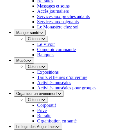
Retraites
Massages et soins
Accès journaliers
Services aux proches aidants
Services aux soignants
Le Monastère chez soi
Manger santé
Colonne
Le Vivoir
Comptoir commande
Banquets
Musée
Colonne
Expositions
Tarifs et heures d’ouverture
Activités muséales
Activités muséales pour groupes
Organiser un événement
Colonne
Corporatif
Privé
Retraite
Organisation en santé
Le legs des Augustines