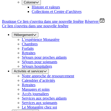
Colonne
Histoire et valeurs
Collections et Centre d’archives
Boutique
Ce lien s'ouvrira dans une nouvelle fenêtre
Réserver
Ce lien s'ouvrira dans une nouvelle fenêtre
Hébergement
L’expérience Monastère
Chambres
Forfaits
Retraites
Séjours pour proches aidants
Séjours pour soignants
Séjours hospitaliers
Activités et services
Notre approche de ressourcement
Calendrier d’activités
Retraites
Massages et soins
Accès journaliers
Services aux proches aidants
Services aux soignants
Le Monastère chez soi