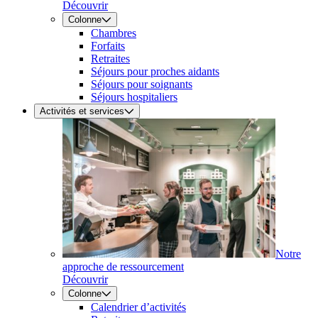
Découvrir
Colonne
Chambres
Forfaits
Retraites
Séjours pour proches aidants
Séjours pour soignants
Séjours hospitaliers
Activités et services
Notre
approche de ressourcement
Découvrir
Colonne
Calendrier d’activités