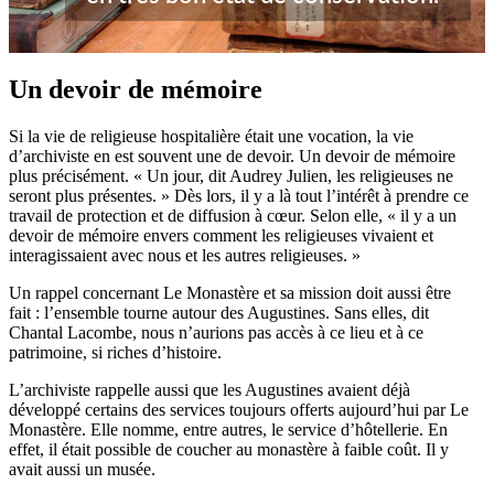
Un devoir de mémoire
Si la vie de religieuse hospitalière était une vocation, la vie
d’archiviste en est souvent une de devoir. Un devoir de mémoire
plus précisément. « Un jour, dit Audrey Julien, les religieuses ne
seront plus présentes. » Dès lors, il y a là tout l’intérêt à prendre ce
travail de protection et de diffusion à cœur. Selon elle, « il y a un
devoir de mémoire envers comment les religieuses vivaient et
interagissaient avec nous et les autres religieuses. »
Un rappel concernant Le Monastère et sa mission doit aussi être
fait : l’ensemble tourne autour des Augustines. Sans elles, dit
Chantal Lacombe, nous n’aurions pas accès à ce lieu et à ce
patrimoine, si riches d’histoire.
L’archiviste rappelle aussi que les Augustines avaient déjà
développé certains des services toujours offerts aujourd’hui par Le
Monastère. Elle nomme, entre autres, le service d’hôtellerie. En
effet, il était possible de coucher au monastère à faible coût. Il y
avait aussi un musée.