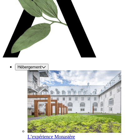
Hébergement
L’expérience Monastère