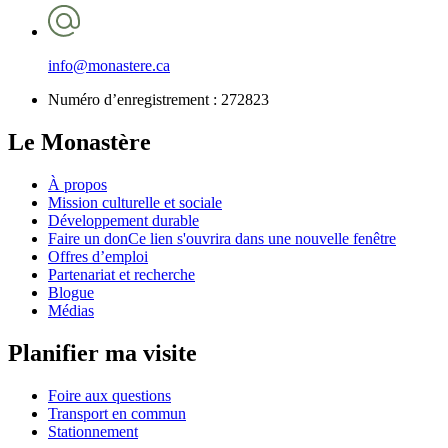
info@monastere.ca
Numéro d’enregistrement :
272823
Le Monastère
À propos
Mission culturelle et sociale
Développement durable
Faire un don
Ce lien s'ouvrira dans une nouvelle fenêtre
Offres d’emploi
Partenariat et recherche
Blogue
Médias
Planifier ma visite
Foire aux questions
Transport en commun
Stationnement