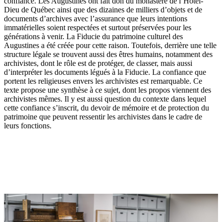
confiance. Les Augustines ont fait don du monastère de l’Hôtel-
Dieu de Québec ainsi que des dizaines de milliers d’objets et de
documents d’archives avec l’assurance que leurs intentions
immatérielles soient respectées et surtout préservées pour les
générations à venir. La Fiducie du patrimoine culturel des
Augustines a été créée pour cette raison. Toutefois, derrière une telle
structure légale se trouvent aussi des êtres humains, notamment des
archivistes, dont le rôle est de protéger, de classer, mais aussi
d’interpréter les documents légués à la Fiducie. La confiance que
portent les religieuses envers les archivistes est remarquable. Ce
texte propose une synthèse à ce sujet, dont les propos viennent des
archivistes mêmes. Il y est aussi question du contexte dans lequel
cette confiance s’inscrit, du devoir de mémoire et de protection du
patrimoine que peuvent ressentir les archivistes dans le cadre de
leurs fonctions.