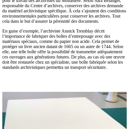
pour le travail des archivistes du Monastère. Selon Sara Bélanger,
responsable du Centre d’archives, conserver des archives demande
du matériel archivistique spécifique. À cela s’ajoutent des conditions
environnementales particulières pour conserver les archives. Tout
cela dans le but d’assurer la pérennité des documents.
En guise d’exemple, l’archiviste Annick Tremblay décrit
l’importance de fabriquer des boîtes d’entreposage avec des
matériaux spéciaux, comme du papier non acide. Cela permet de
protéger un livre ancien datant de 1665 ou un autre de 1744. Selon
elle, une telle boîte offre la possibilité de transmettre adéquatement
ces ouvrages aux générations futures. De plus, au cas où une œuvre
doit être restaurée chez un spécialiste, une boîte fabriquée selon les
standards archivistiques permettra un transport sécuritaire.