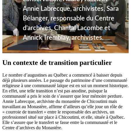
Annie Labrecque, archivistes, Sara
Bélanger, responsable du Centre
d’archives, Chantal Lacombe et
Annick Tremblay, archivistes.
Un contexte de transition particulier
Le nombre d’augustines au Québec a commencé à baisser depuis
déjà plusieurs années. Le passage du patrimoine d’une communauté
religieuse à une communauté laïque est en soi un moment historique.
En effet, une telle transition n’est pas anodine, puisque la
communauté a pris le soin de s’assurer que leur mémoire perdure.
Annie Labrecque, archiviste du monastère de Chicoutimi mais
travaillant au Monastère, affirme d’ailleurs qu’elle joue un rôle de
« courroie de transfert » entre le responsable des archives, un
professionnel situé sur place à Chicoutimi, et elle, située à Québec.
Elle s’assure que le transfert se fasse entre la communauté et le
Centre d’archives du Monastère.